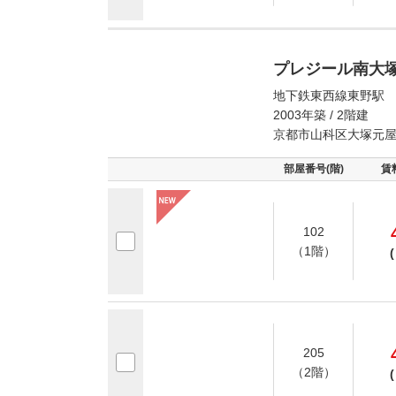
プレジール南大
地下鉄東西線東野駅 
2003年築 / 2階建
京都市山科区大塚元
部屋番号(階)
賃
102
（1階）
(
205
（2階）
(