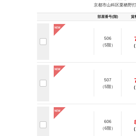
京都市山科区栗栖野
部屋番号(階)
賃
506
（5階）
(
507
（5階）
(
606
（6階）
(