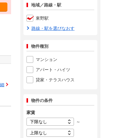
地域／路線・駅
東野駅
路線・駅を選びなおす
物件種別
マンション
アパート・ハイツ
貸家・テラスハウス
細
物件の条件
家賃
～