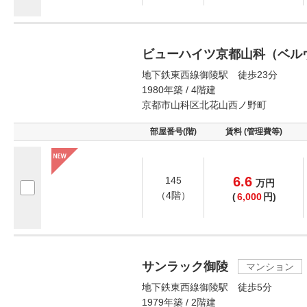
ビューハイツ京都山科（ベル
地下鉄東西線御陵駅 徒歩23分
1980年築 / 4階建
京都市山科区北花山西ノ野町
部屋番号(階)
賃料 (管理費等)
6.6
145
万
円
（4階）
(
6,000
円)
サンラック御陵
マンション
地下鉄東西線御陵駅 徒歩5分
1979年築 / 2階建