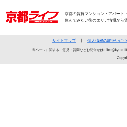
京都の賃貸マンション・アパート
住んでみたい街のエリア情報から
サイトマップ
個人情報の取扱いにつ
当ページに関するご意見・質問などお問合せはoffice@kyot
Copyri