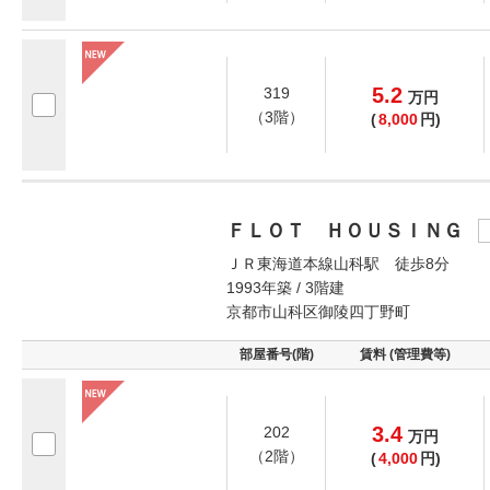
5.2
319
万
円
（3階）
(
8,000
円)
ＦＬＯＴ ＨＯＵＳＩＮＧ
ＪＲ東海道本線山科駅 徒歩8分
1993年築 / 3階建
京都市山科区御陵四丁野町
部屋番号(階)
賃料 (管理費等)
3.4
202
万
円
（2階）
(
4,000
円)