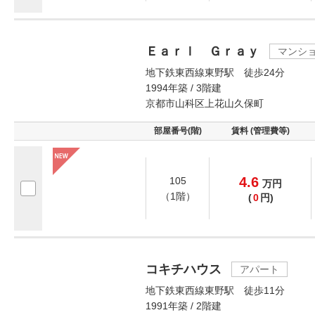
Ｅａｒｌ Ｇｒａｙ
マンシ
地下鉄東西線東野駅 徒歩24分
1994年築 / 3階建
京都市山科区上花山久保町
部屋番号(階)
賃料 (管理費等)
4.6
105
万
円
（1階）
(
0
円)
コキチハウス
アパート
地下鉄東西線東野駅 徒歩11分
1991年築 / 2階建