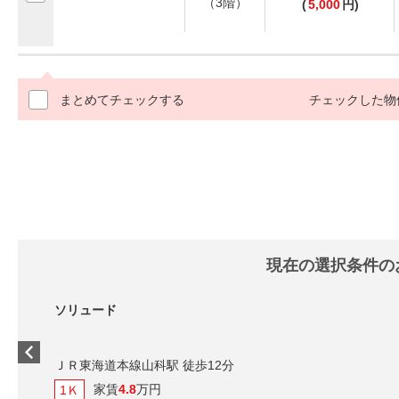
（3階）
(
5,000
円)
まとめてチェックする
チェックした物
現在の選択条件の
ソリュード
ＪＲ東海道本線山科駅 徒歩12分
家賃
4.8
万円
1Ｋ