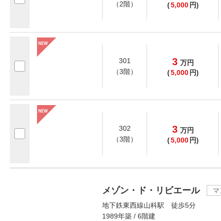
（2階）
(
5,000
円)
3
301
万
円
（3階）
(
5,000
円)
3
302
万
円
（3階）
(
5,000
円)
メゾン・ド・リビエール
マ
地下鉄東西線山科駅 徒歩5分
1989年築 / 6階建