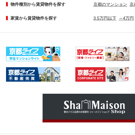
物件種別から賃貸物件を探す
京都のマンション
京
家賃から賃貸物件を探す
3.5万円以下
～4万円