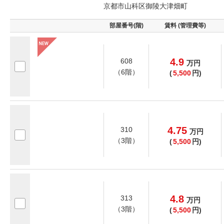
京都市山科区御陵大津畑町
部屋番号(階)
賃料 (管理費等)
4.9
608
万
円
（6階）
(
5,500
円)
4.75
310
万
円
（3階）
(
5,500
円)
4.8
313
万
円
（3階）
(
5,500
円)