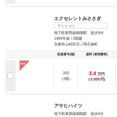
エクセレントみささぎ
マンション
地下鉄東西線御陵駅 徒歩9分
1989年築 / 2階建
京都市山科区日ノ岡石塚町
部屋番号(階)
賃料 (管理費等)
3.4
202
万
円
（2階）
(
3,000
円)
アサヒハイツ
地下鉄東西線御陵駅 徒歩8分