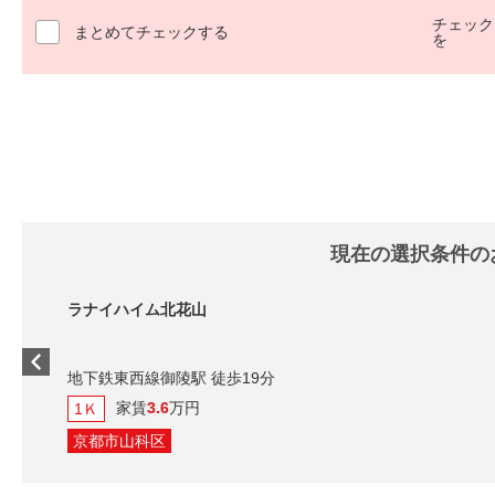
チェック
まとめてチェックする
を
現在の選択条件の
ラナイハイム北花山
地下鉄東西線御陵駅 徒歩19分
家賃
3.6
万円
1Ｋ
京都市山科区