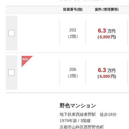
部屋番号(階)
賃料 (管理費等)
6.3
202
万
円
（2階）
(
6,000
円)
6.3
206
万
円
（2階）
(
6,000
円)
野色マンション
地下鉄東西線東野駅 徒歩18分
1979年築 / 3階建
京都市山科区西野野色町