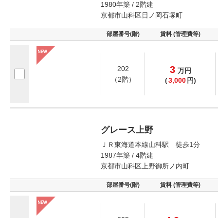
1980年築 / 2階建
京都市山科区日ノ岡石塚町
部屋番号(階)
賃料 (管理費等)
3
202
万
円
（2階）
(
3,000
円)
グレース上野
ＪＲ東海道本線山科駅 徒歩1分
1987年築 / 4階建
京都市山科区上野御所ノ内町
部屋番号(階)
賃料 (管理費等)