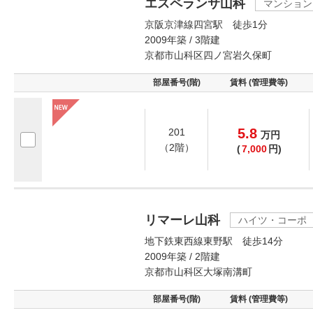
エスペランサ山科
マンション
京阪京津線四宮駅 徒歩1分
2009年築 / 3階建
京都市山科区四ノ宮岩久保町
部屋番号(階)
賃料 (管理費等)
5.8
201
万
円
（2階）
(
7,000
円)
リマーレ山科
ハイツ・コーポ
地下鉄東西線東野駅 徒歩14分
2009年築 / 2階建
京都市山科区大塚南溝町
部屋番号(階)
賃料 (管理費等)