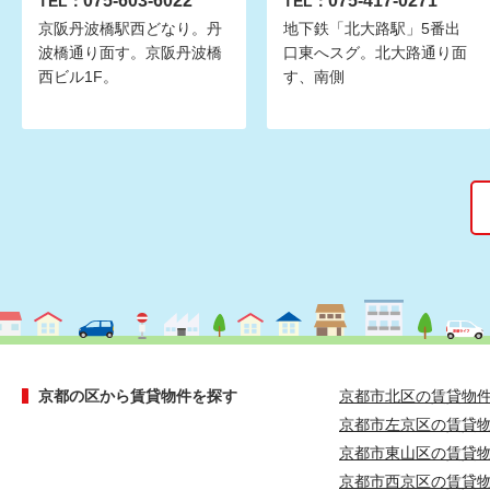
075-603-6022
075-417-0271
TEL：
TEL：
京阪丹波橋駅西どなり。丹
地下鉄「北大路駅」5番出
波橋通り面す。京阪丹波橋
口東へスグ。北大路通り面
西ビル1F。
す、南側
京都の区から賃貸物件を探す
京都市北区の賃貸物
京都市左京区の賃貸
京都市東山区の賃貸
京都市西京区の賃貸