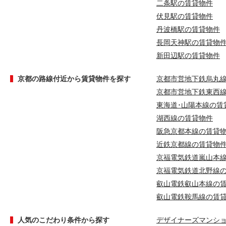
二条駅の賃貸物件
伏見駅の賃貸物件
丹波橋駅の賃貸物件
長岡天神駅の賃貸物
新田辺駅の賃貸物件
京都の路線付近から賃貸物件を探す
京都市営地下鉄烏丸
京都市営地下鉄東西
東海道･山陽本線の賃
湖西線の賃貸物件
阪急京都本線の賃貸
近鉄京都線の賃貸物
京福電気鉄道嵐山本
京福電気鉄道北野線
叡山電鉄叡山本線の
叡山電鉄鞍馬線の賃
人気のこだわり条件から探す
デザイナーズマンシ