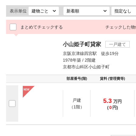
表示単位
まとめてチェックする
チェックした物
小山姫子町貸家
一戸建て
京阪京津線四宮駅 徒歩19分
1978年築 / 2階建
京都市山科区小山姫子町
部屋番号(階)
賃料 (管理費等)
5.3
戸建
万
円
（1階）
(
0
円)