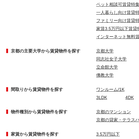
ペット相談可賃貸特
一人暮らし向け賃貸
ファミリー向け賃貸
家賃3.5万円以下賃貸
インターネット無料
京都の主要大学から賃貸物件を探す
京都大学
同志社女子大学
立命館大学
佛教大学
間取りから賃貸物件を探す
ワンルーム/1K
3LDK
4DK
物件種別から賃貸物件を探す
京都のマンション
京都の貸家・テラス
家賃から賃貸物件を探す
3.5万円以下