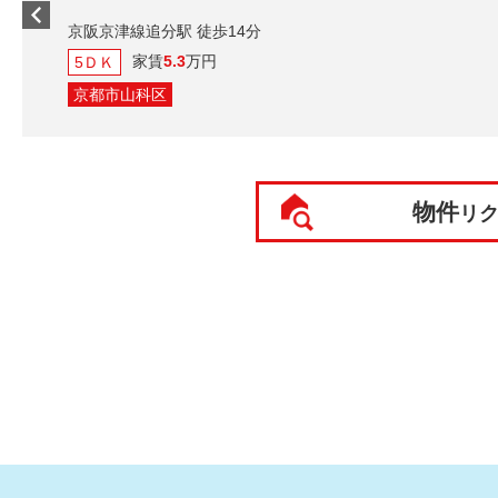
京阪京津線追分駅 徒歩14分
家賃
5.3
万円
5ＤＫ
京都市山科区
物件
リ