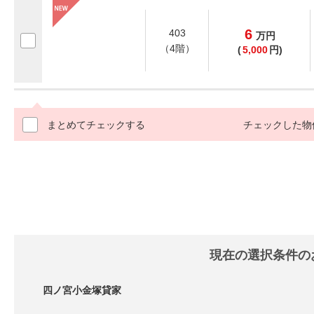
6
403
万
円
（4階）
(
5,000
円)
まとめてチェックする
チェックした物
現在の選択条件の
四ノ宮小金塚貸家