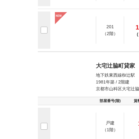
1
201
（2階）
(
大宅辻脇町貸家
地下鉄東西線椥辻駅 
1981年築 / 2階建
京都市山科区大宅辻
部屋番号(階)
賃
戸建
（1階）