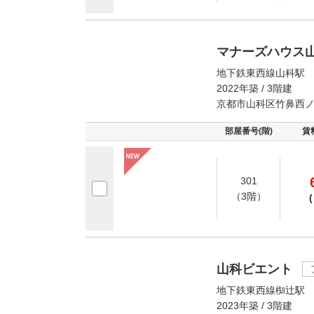
マナーズハウス
地下鉄東西線山科駅 
2022年築 / 3階建
京都市山科区竹鼻西
部屋番号(階)
賃
301
（3階）
(
山科ビエント
地下鉄東西線椥辻駅 
2023年築 / 3階建