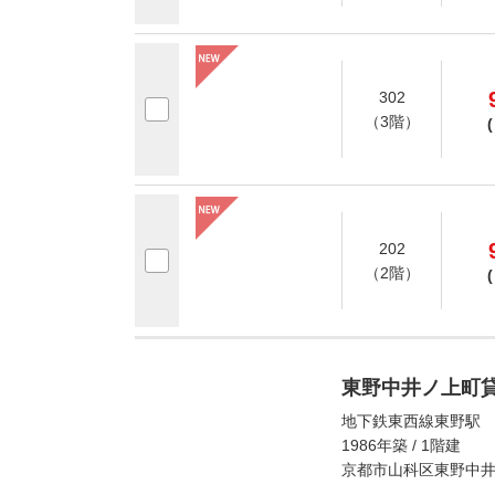
302
（3階）
(
202
（2階）
(
東野中井ノ上町
地下鉄東西線東野駅 
1986年築 / 1階建
京都市山科区東野中