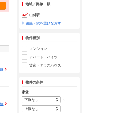
地域／路線・駅
山科駅
路線・駅を選びなおす
物件種別
マンション
アパート・ハイツ
貸家・テラスハウス
細
物件の条件
家賃
～
細