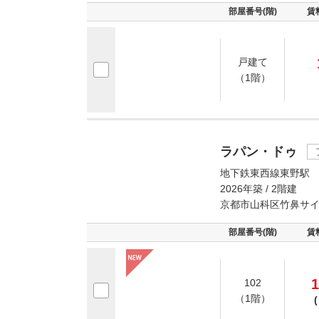
部屋番号(階)
賃
戸建て
（1階）
ラパン・ドゥ
地下鉄東西線東野駅 
2026年築 / 2階建
京都市山科区竹鼻サ
部屋番号(階)
賃
1
102
（1階）
(