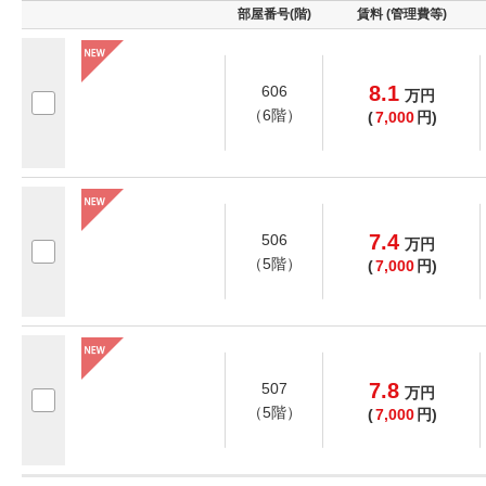
部屋番号(階)
賃料 (管理費等)
8.1
606
万
円
（6階）
(
7,000
円)
7.4
506
万
円
（5階）
(
7,000
円)
7.8
507
万
円
（5階）
(
7,000
円)