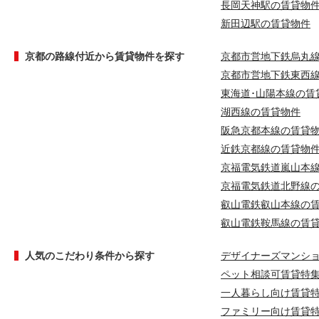
長岡天神駅の賃貸物
新田辺駅の賃貸物件
京都の路線付近から賃貸物件を探す
京都市営地下鉄烏丸
京都市営地下鉄東西
東海道･山陽本線の賃
湖西線の賃貸物件
阪急京都本線の賃貸
近鉄京都線の賃貸物
京福電気鉄道嵐山本
京福電気鉄道北野線
叡山電鉄叡山本線の
叡山電鉄鞍馬線の賃
人気のこだわり条件から探す
デザイナーズマンシ
ペット相談可賃貸特
一人暮らし向け賃貸
ファミリー向け賃貸