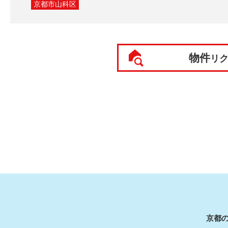
京都市山科区
物件
リ
京都