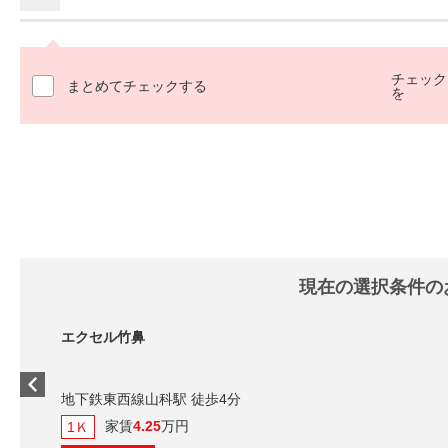
チェック
まとめてチェックする
を
現在の選択条件の
エクセル竹鼻
地下鉄東西線山科駅 徒歩4分
家賃
4.25
万円
1Ｋ