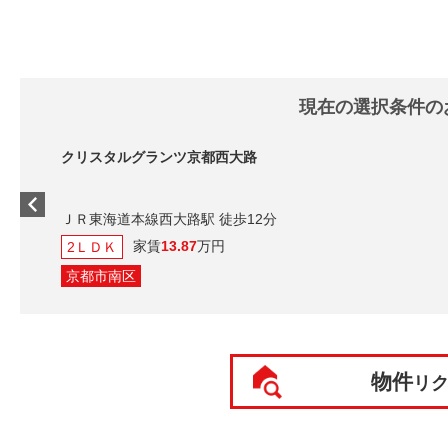
現在の選択条件の
クリスタルグランツ京都西大路
ＪＲ東海道本線西大路駅 徒歩12分
家賃
13.87
万円
2ＬＤＫ
京都市南区
物件
リ