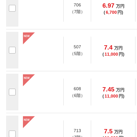
6.97
706
万
円
（7階）
(
6,700
円)
7.4
507
万
円
（5階）
(
11,000
円)
7.45
608
万
円
（6階）
(
11,000
円)
7.5
713
万
円