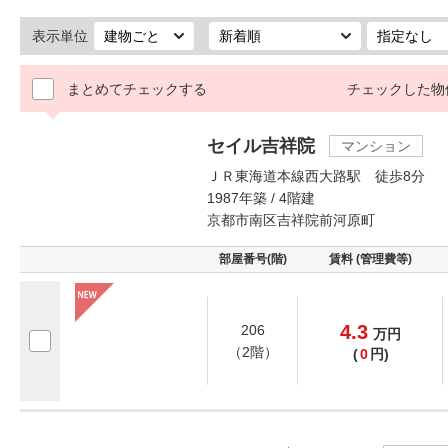
表示単位
まとめてチェックする
チェックした物
セイル吉祥院
マンション
ＪＲ東海道本線西大路駅 徒歩8分
1987年築 / 4階建
京都市南区吉祥院前河原町
部屋番号(階)
賃料 (管理費等)
4.3
206
万
円
（2階）
(
0
円)