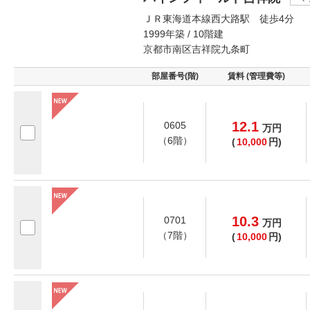
ＪＲ東海道本線西大路駅 徒歩4分
1999年築 / 10階建
京都市南区吉祥院九条町
部屋番号(階)
賃料 (管理費等)
12.1
0605
万
円
（6階）
(
10,000
円)
10.3
0701
万
円
（7階）
(
10,000
円)