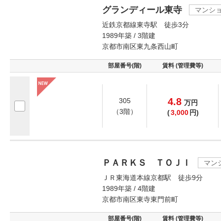
グランディール東寺
マンシ
近鉄京都線東寺駅 徒歩3分
1989年築 / 3階建
京都市南区東九条西山町
部屋番号(階)
賃料 (管理費等)
4.8
305
万
円
（3階）
(
3,000
円)
ＰＡＲＫＳ ＴＯＪＩ
マン
ＪＲ東海道本線京都駅 徒歩9分
1989年築 / 4階建
京都市南区東寺東門前町
部屋番号(階)
賃料 (管理費等)