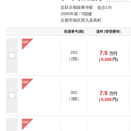
近鉄京都線東寺駅 徒歩1分
2006年築 / 5階建
京都市南区西九条島町
部屋番号(階)
賃料 (管理費等)
7.5
202
万
円
（2階）
(
5,500
円)
7.5
302
万
円
（3階）
(
5,500
円)