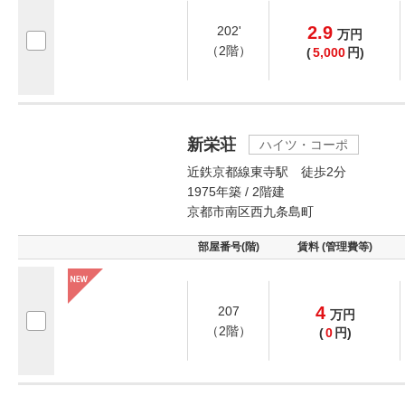
2.9
202'
万
円
（2階）
(
5,000
円)
新栄荘
ハイツ・コーポ
近鉄京都線東寺駅 徒歩2分
1975年築 / 2階建
京都市南区西九条島町
部屋番号(階)
賃料 (管理費等)
4
207
万
円
（2階）
(
0
円)