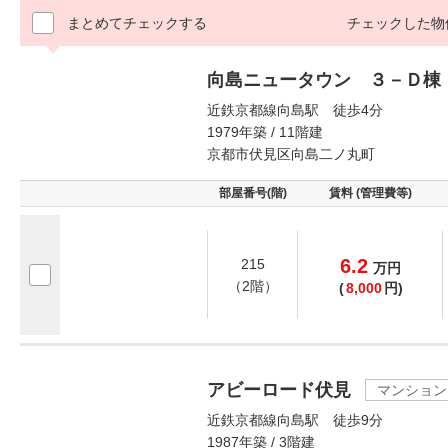
まとめてチェックする
チェックした物
向島ニュータウン ３－Ｄ棟
近鉄京都線向島駅 徒歩4分
1979年築 / 11階建
京都市伏見区向島二ノ丸町
部屋番号(階)
賃料 (管理費等)
6.2
215
万
円
（2階）
(
8,000
円)
アビーロード伏見
マンション
近鉄京都線向島駅 徒歩9分
1987年築 / 3階建