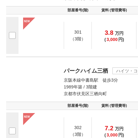
部屋番号(階)
賃料 (管理費等)
3.8
301
万
円
（3階）
(
3,000
円)
パークハイム三栖
ハイツ・コ
京阪本線中書島駅 徒歩3分
1989年築 / 3階建
京都市伏見区三栖向町
部屋番号(階)
賃料 (管理費等)
7.2
302
万
円
（3階）
(
3,000
円)