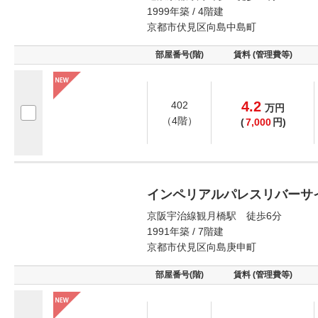
1999年築 / 4階建
京都市伏見区向島中島町
部屋番号(階)
賃料 (管理費等)
4.2
402
万
円
（4階）
(
7,000
円)
インペリアルパレスリバーサ
京阪宇治線観月橋駅 徒歩6分
1991年築 / 7階建
京都市伏見区向島庚申町
部屋番号(階)
賃料 (管理費等)