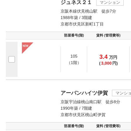
ジュネス２１
マンション
京阪本線伏見桃山駅 徒歩7分
1988年築 / 3階建
京都市伏見区新町1丁目
部屋番号(階)
賃料 (管理費等)
3.4
105
万
円
（1階）
(
3,000
円)
アーバンハイツ伊賀
マンシ
京阪宇治線桃山南口駅 徒歩8分
1990年築 / 7階建
京都市伏見区桃山町伊賀
部屋番号(階)
賃料 (管理費等)