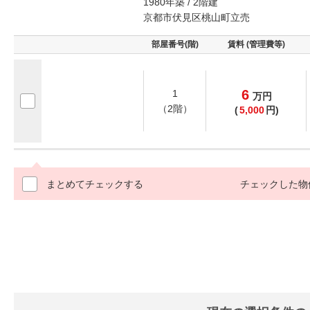
1980年築 / 2階建
京都市伏見区桃山町立売
部屋番号(階)
賃料 (管理費等)
6
1
万
円
（2階）
(
5,000
円)
まとめてチェックする
チェックした物