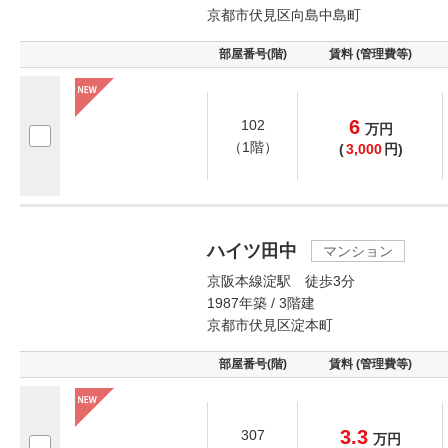
京都市伏見区向島中島町
部屋番号(階)
賃料 (管理費等)
6
102
万
円
（1階）
(
3,000
円)
ハイツ田中
マンション
京阪本線淀駅 徒歩3分
1987年築 / 3階建
京都市伏見区淀本町
部屋番号(階)
賃料 (管理費等)
3.3
307
万
円