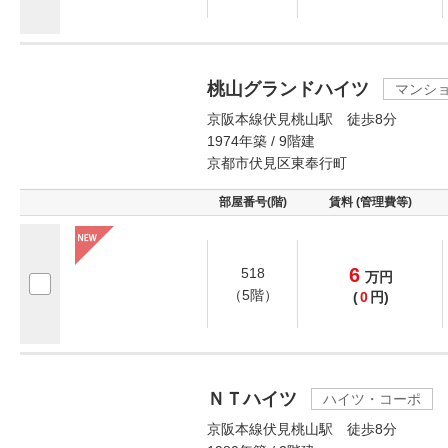
桃山グランドハイツ
マンシ
京阪本線伏見桃山駅 徒歩8分
1974年築 / 9階建
京都市伏見区東奉行町
部屋番号(階)
賃料 (管理費等)
6
518
万
円
（5階）
(
0
円)
ＮＴハイツ
ハイツ・コーポ
京阪本線伏見桃山駅 徒歩8分