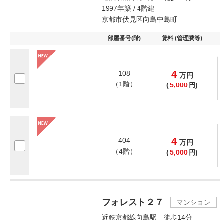
1997年築 / 4階建
京都市伏見区向島中島町
部屋番号(階)
賃料 (管理費等)
4
108
万
円
（1階）
(
5,000
円)
4
404
万
円
（4階）
(
5,000
円)
フォレスト２７
マンション
近鉄京都線向島駅 徒歩14分