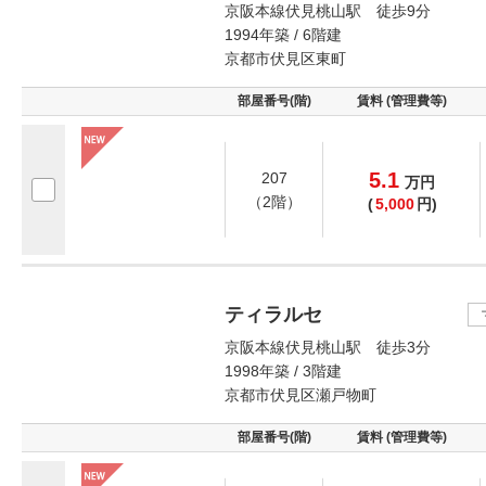
京阪本線伏見桃山駅 徒歩9分
1994年築 / 6階建
京都市伏見区東町
部屋番号(階)
賃料 (管理費等)
5.1
207
万
円
（2階）
(
5,000
円)
ティラルセ
京阪本線伏見桃山駅 徒歩3分
1998年築 / 3階建
京都市伏見区瀬戸物町
部屋番号(階)
賃料 (管理費等)