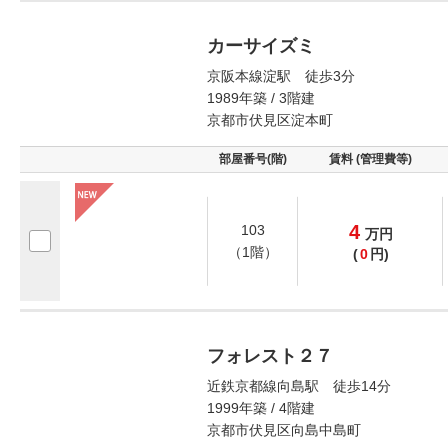
カーサイズミ
京阪本線淀駅 徒歩3分
1989年築 / 3階建
京都市伏見区淀本町
部屋番号(階)
賃料 (管理費等)
4
103
万
円
（1階）
(
0
円)
フォレスト２７
近鉄京都線向島駅 徒歩14分
1999年築 / 4階建
京都市伏見区向島中島町