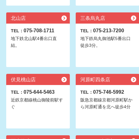
北山店
三条烏丸店
075-708-1711
075-213-7200
TEL：
TEL：
地下鉄北山駅4番出口直
地下鉄烏丸御池駅5番出口
結。
徒歩3分。
伏見桃山店
河原町四条店
075-644-5463
075-746-5992
TEL：
TEL：
近鉄京都線桃山御陵前駅す
阪急京都線京都河原町駅か
ぐ
ら河原町通を北へ徒歩4分