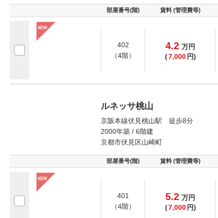
部屋番号(階)
賃料 (管理費等)
4.2
402
万
円
（4階）
(
7,000
円)
ルネッサ桃山
京阪本線伏見桃山駅 徒歩8分
2000年築 / 6階建
京都市伏見区山崎町
部屋番号(階)
賃料 (管理費等)
5.2
401
万
円
（4階）
(
7,000
円)