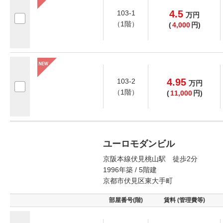
4.5
103-1
万
円
（1階）
(
4,000
円)
4.95
103-2
万
円
（1階）
(
11,000
円)
ユーロモダンビル
京阪本線伏見桃山駅 徒歩2分
1996年築 / 5階建
京都市伏見区東大手町
部屋番号(階)
賃料 (管理費等)