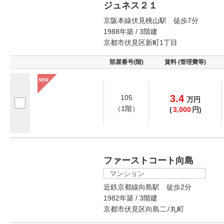
ジュネス２１
京阪本線伏見桃山駅 徒歩7分
1988年築 / 3階建
京都市伏見区新町1丁目
部屋番号(階)
賃料 (管理費等)
3.4
105
万
円
（1階）
(
3,000
円)
ファーストコート向島
マンション
近鉄京都線向島駅 徒歩2分
1982年築 / 3階建
京都市伏見区向島二ﾉ丸町