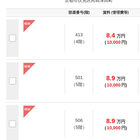
京都市伏見区向島津田町
部屋番号(階)
賃料 (管理費等)
8.4
413
万
円
（4階）
(
10,000
円)
8.9
501
万
円
（5階）
(
10,000
円)
8.9
506
万
円
（5階）
(
10,000
円)