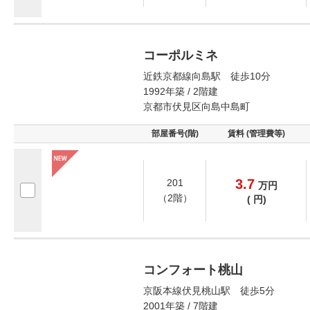
コーポルミネ
近鉄京都線向島駅 徒歩10分
1992年築 / 2階建
京都市伏見区向島中島町
部屋番号(階)
賃料 (管理費等)
3.7
201
万
円
（2階）
(
円)
コンフォート桃山
京阪本線伏見桃山駅 徒歩5分
2001年築 / 7階建