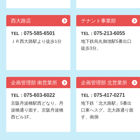
西大路店
テナント事業部
075-585-6501
075-213-6055
TEL：
TEL：
ＪＲ西大路駅より徒歩1分
地下鉄烏丸御池駅5番出口
徒歩3分。
企画管理部 南営業所
企画管理部 北営業所
075-603-6022
075-417-0271
TEL：
TEL：
京阪丹波橋駅西どなり。丹
地下鉄「北大路駅」5番出
波橋通り面す。京阪丹波橋
口東へスグ。北大路通り面
西ビル1F。
す、南側