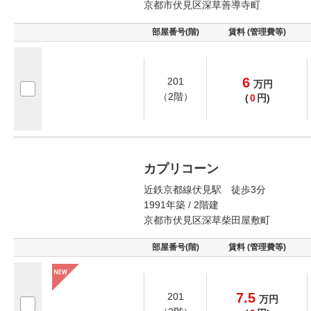
京都市伏見区深草善導寺町
部屋番号(階)
賃料 (管理費等)
6
201
万
円
（2階）
(
0
円)
カプリコーン
近鉄京都線伏見駅 徒歩3分
1991年築 / 2階建
京都市伏見区深草柴田屋敷町
部屋番号(階)
賃料 (管理費等)
7.5
201
万
円