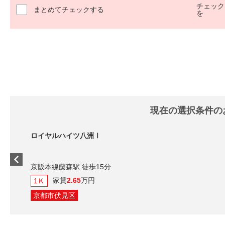
チェック
まとめてチェックする
を
現在の選択条件の
ロイヤルハイツ八洲Ⅰ
京阪本線藤森駅 徒歩15分
家賃
2.65
万円
1Ｋ
京都市伏見区