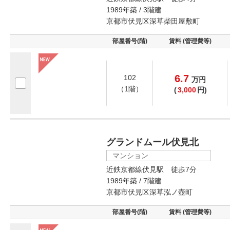
1989年築 / 3階建
京都市伏見区深草柴田屋敷町
部屋番号(階)
賃料 (管理費等)
6.7
102
万
円
（1階）
(
3,000
円)
グランドムール伏見北
マンション
近鉄京都線伏見駅 徒歩7分
1989年築 / 7階建
京都市伏見区深草泓ノ壺町
部屋番号(階)
賃料 (管理費等)