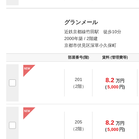
グランメール
近鉄京都線竹田駅 徒歩10分
2000年築 / 2階建
京都市伏見区深草小久保町
部屋番号(階)
賃料 (管理費等)
8.2
201
万
円
（2階）
(
5,000
円)
8.2
205
万
円
（2階）
(
5,000
円)