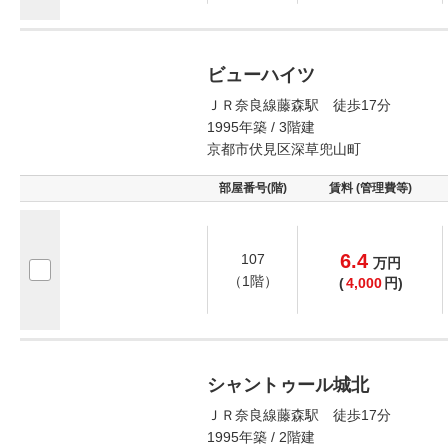
ビューハイツ
ＪＲ奈良線藤森駅 徒歩17分
1995年築 / 3階建
京都市伏見区深草兜山町
部屋番号(階)
賃料 (管理費等)
6.4
107
万
円
（1階）
(
4,000
円)
シャントゥール城北
ＪＲ奈良線藤森駅 徒歩17分
1995年築 / 2階建