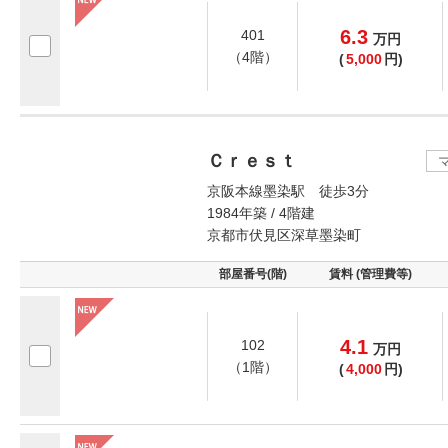
6.3
401
万
円
（4階）
(
5,000
円)
Ｃｒｅｓｔ
京阪本線墨染駅 徒歩3分
1984年築 / 4階建
京都市伏見区深草墨染町
部屋番号(階)
賃料 (管理費等)
4.1
102
万
円
（1階）
(
4,000
円)