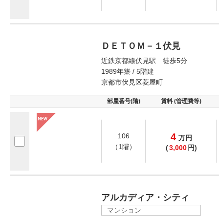
ＤＥＴＯＭ－１伏見
近鉄京都線伏見駅 徒歩5分
1989年築 / 5階建
京都市伏見区菱屋町
部屋番号(階)
賃料 (管理費等)
4
106
万
円
（1階）
(
3,000
円)
アルカディア・シティ
マンション