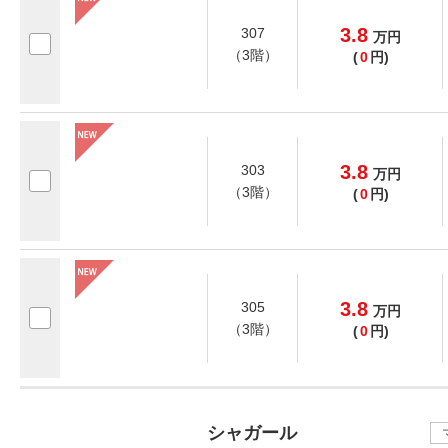
3.8
307
万
円
（3階）
(
0
円)
3.8
303
万
円
（3階）
(
0
円)
3.8
305
万
円
（3階）
(
0
円)
シャガール