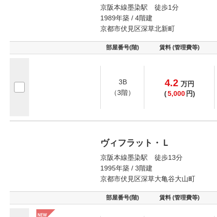
京阪本線墨染駅 徒歩1分
1989年築 / 4階建
京都市伏見区深草北新町
部屋番号(階)
賃料 (管理費等)
4.2
3B
万
円
（3階）
(
5,000
円)
ヴィフラット・Ｌ
京阪本線墨染駅 徒歩13分
1995年築 / 3階建
京都市伏見区深草大亀谷大山町
部屋番号(階)
賃料 (管理費等)