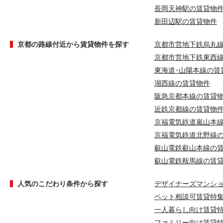
長岡天神駅の賃貸物
新田辺駅の賃貸物件
京都の路線付近から賃貸物件を探す
京都市営地下鉄烏丸
京都市営地下鉄東西
東海道･山陽本線の賃
湖西線の賃貸物件
阪急京都本線の賃貸
近鉄京都線の賃貸物
京福電気鉄道嵐山本
京福電気鉄道北野線
叡山電鉄叡山本線の
叡山電鉄鞍馬線の賃
人気のこだわり条件から探す
デザイナーズマンシ
ペット相談可賃貸特
一人暮らし向け賃貸
ファミリー向け賃貸