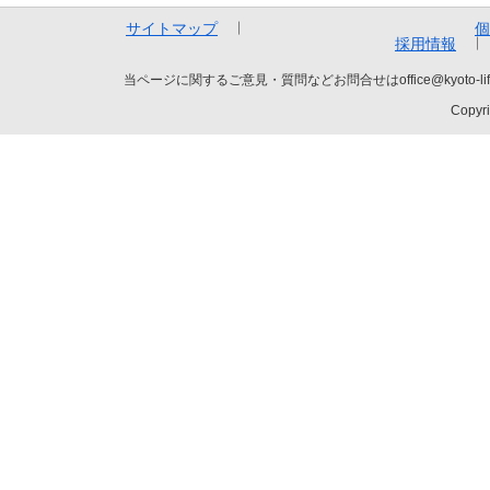
サイトマップ
個
採用情報
当ページに関するご意見・質問などお問合せはoffice@kyot
Copyri