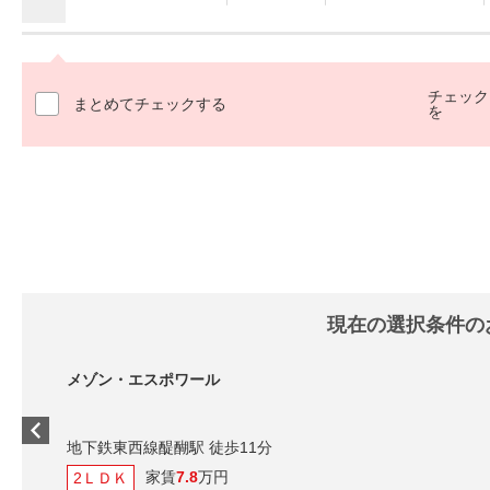
チェック
まとめてチェックする
を
現在の選択条件の
メゾン・エスポワール
地下鉄東西線醍醐駅 徒歩11分
家賃
7.8
万円
2ＬＤＫ