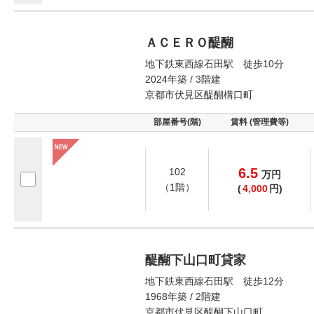
ＡＣＥＲＯ醍醐
地下鉄東西線石田駅 徒歩10分
2024年築 / 3階建
京都市伏見区醍醐構口町
部屋番号(階)
賃料 (管理費等)
6.5
102
万
円
（1階）
(
4,000
円)
醍醐下山口町貸家
地下鉄東西線石田駅 徒歩12分
1968年築 / 2階建
京都市伏見区醍醐下山口町