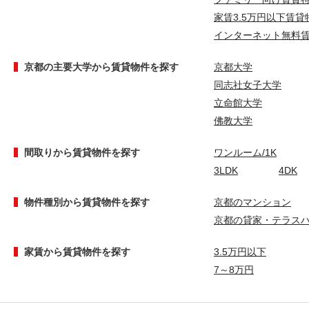
家賃3.5万円以下賃貸
インターネット無料
京都の主要大学から賃貸物件を探す
京都大学
同志社女子大学
立命館大学
佛教大学
間取りから賃貸物件を探す
ワンルーム/1K
3LDK
4DK
物件種別から賃貸物件を探す
京都のマンション
京都の貸家・テラス
家賃から賃貸物件を探す
3.5万円以下
7～8万円