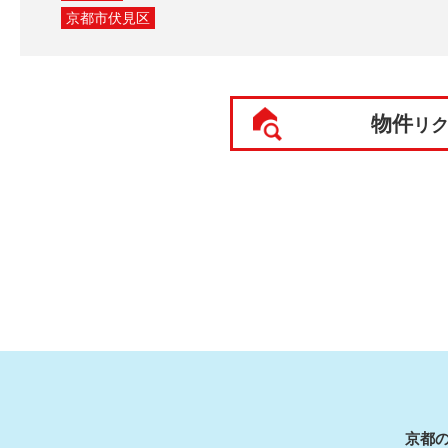
京都市伏見区
物件
リ
京都