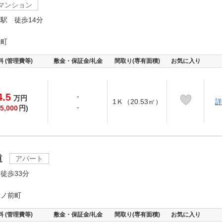
マンション
駅 徒歩14分
江町
料 (管理費等)
敷金・保証金/礼金
間取り(専有面積)
お気に入り
4.5
-
万
円
1Ｋ（20.53㎡）
詳
-
5,000
円)
道
アパート
徒歩33分
寺ノ前町
料 (管理費等)
敷金・保証金/礼金
間取り(専有面積)
お気に入り