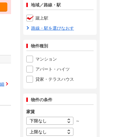
地域／路線・駅
蹴上駅
路線・駅を選びなおす
物件種別
マンション
アパート・ハイツ
貸家・テラスハウス
細
物件の条件
家賃
～