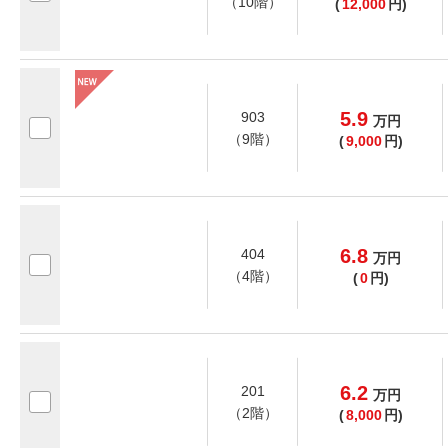
（10階）
(
12,000
円)
5.9
903
万
円
（9階）
(
9,000
円)
6.8
404
万
円
（4階）
(
0
円)
6.2
201
万
円
（2階）
(
8,000
円)