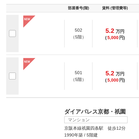
部屋番号(階)
賃料 (管理費等)
5.2
502
万
円
（5階）
(
5,000
円)
5.2
501
万
円
（5階）
(
5,000
円)
ダイアパレス京都・祇園
マンション
京阪本線祇園四条駅 徒歩12分
1990年築 / 5階建