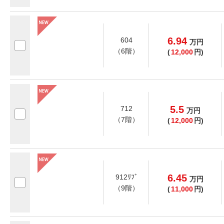
6.94
604
万
円
（6階）
(
12,000
円)
5.5
712
万
円
（7階）
(
12,000
円)
6.45
912ﾘﾌﾞ
万
円
（9階）
(
11,000
円)