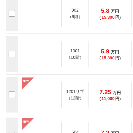
5.8
902
万
円
（9階）
(
15,390
円)
5.9
1001
万
円
（10階）
(
15,390
円)
7.25
1201リブ
万
円
（12階）
(
11,000
円)
7.2
504