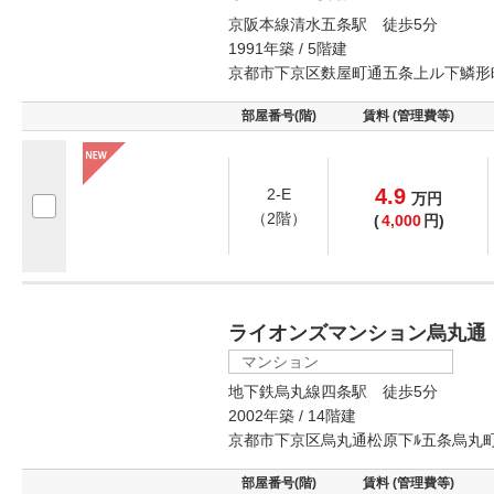
京阪本線清水五条駅 徒歩5分
1991年築 / 5階建
京都市下京区麩屋町通五条上ル下鱗形
部屋番号(階)
賃料 (管理費等)
4.9
2-E
万
円
（2階）
(
4,000
円)
ライオンズマンション烏丸通
マンション
地下鉄烏丸線四条駅 徒歩5分
2002年築 / 14階建
京都市下京区烏丸通松原下ﾙ五条烏丸
部屋番号(階)
賃料 (管理費等)