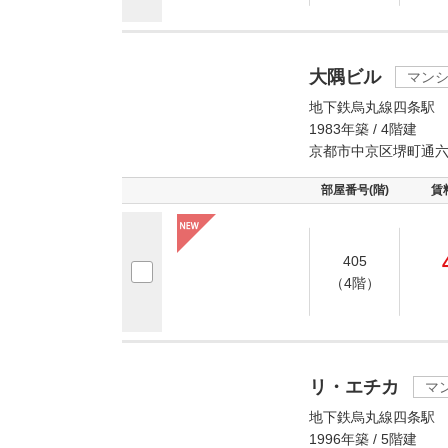
大隅ビル
マン
地下鉄烏丸線四条駅 
1983年築 / 4階建
京都市中京区堺町通六
部屋番号(階)
賃
405
（4階）
リ・エチカ
マ
地下鉄烏丸線四条駅 
1996年築 / 5階建