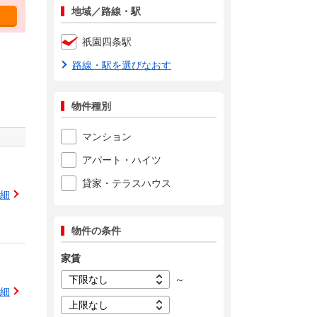
地域／路線・駅
祇園四条駅
路線・駅を選びなおす
物件種別
マンション
アパート・ハイツ
貸家・テラスハウス
細
物件の条件
家賃
～
細