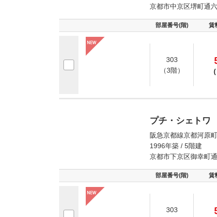
京都市中京区堺町通六
部屋番号(階)
賃
303
（3階）
(
プチ・シェトワ
阪急京都線京都河原町
1996年築 / 5階建
京都市下京区御幸町通
部屋番号(階)
賃
303