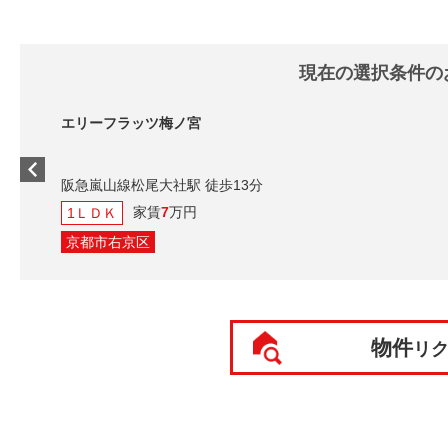
現在の選択条件の
エリーフラッツ梅ノ宮
阪急嵐山線松尾大社駅 徒歩13分
家賃
7
万円
1ＬＤＫ
京都市右京区
物件
リ