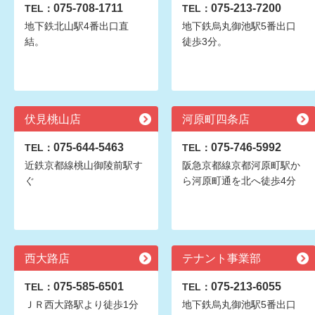
075-708-1711
075-213-7200
TEL：
TEL：
地下鉄北山駅4番出口直
地下鉄烏丸御池駅5番出口
結。
徒歩3分。
伏見桃山店
河原町四条店
075-644-5463
075-746-5992
TEL：
TEL：
近鉄京都線桃山御陵前駅す
阪急京都線京都河原町駅か
ぐ
ら河原町通を北へ徒歩4分
西大路店
テナント事業部
075-585-6501
075-213-6055
TEL：
TEL：
ＪＲ西大路駅より徒歩1分
地下鉄烏丸御池駅5番出口