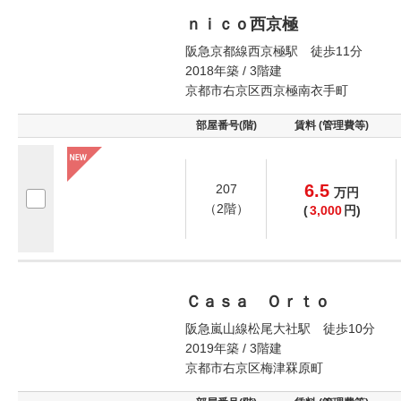
ｎｉｃｏ西京極
阪急京都線西京極駅 徒歩11分
2018年築 / 3階建
京都市右京区西京極南衣手町
部屋番号(階)
賃料 (管理費等)
6.5
207
万
円
（2階）
(
3,000
円)
Ｃａｓａ Ｏｒｔｏ
阪急嵐山線松尾大社駅 徒歩10分
2019年築 / 3階建
京都市右京区梅津罧原町