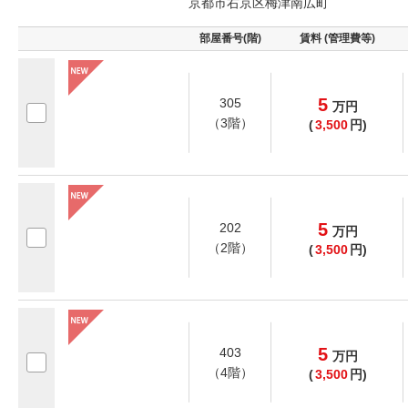
京都市右京区梅津南広町
部屋番号(階)
賃料 (管理費等)
5
305
万
円
（3階）
(
3,500
円)
5
202
万
円
（2階）
(
3,500
円)
5
403
万
円
（4階）
(
3,500
円)