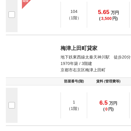
5.65
104
万
円
（1階）
(
3,500
円)
梅津上田町貸家
地下鉄東西線太秦天神川駅 徒歩20分
1970年築 / 3階建
京都市右京区梅津上田町
部屋番号(階)
賃料 (管理費等)
6.5
1
万
円
（1階）
(
0
円)