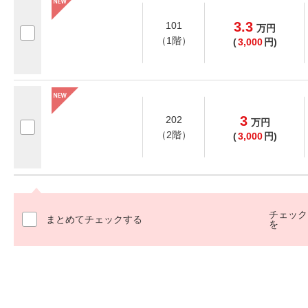
3.3
101
万
円
（1階）
(
3,000
円)
3
202
万
円
（2階）
(
3,000
円)
チェック
まとめてチェックする
を