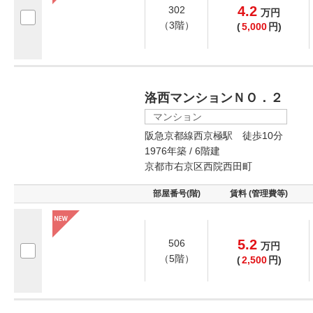
4.2
302
万
円
（3階）
(
5,000
円)
洛西マンションＮＯ．２
マンション
阪急京都線西京極駅 徒歩10分
1976年築 / 6階建
京都市右京区西院西田町
部屋番号(階)
賃料 (管理費等)
5.2
506
万
円
（5階）
(
2,500
円)