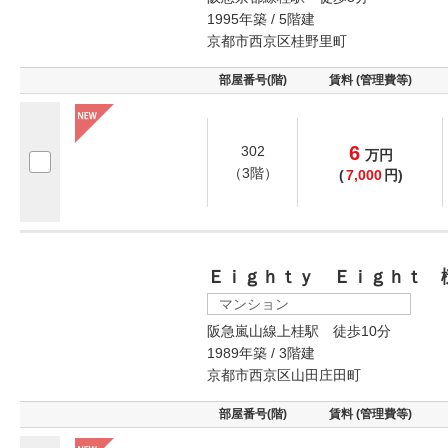
1995年築 / 5階建
京都市西京区桂野里町
部屋番号(階)
賃料 (管理費等)
6
302
万
円
（3階）
(
7,000
円)
Ｅｉｇｈｔｙ Ｅｉｇｈｔ 
マンション
阪急嵐山線上桂駅 徒歩10分
1989年築 / 3階建
京都市西京区山田庄田町
部屋番号(階)
賃料 (管理費等)