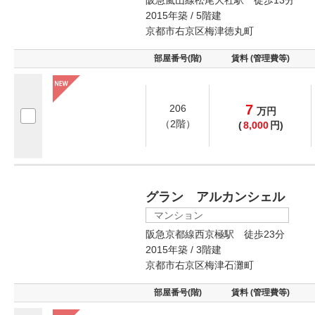
2015年築 / 5階建
京都市右京区梅津徳丸町
部屋番号(階)
賃料 (管理費等)
7
206
万
円
（2階）
(
8,000
円)
グラン アルカンシェル
マンション
阪急京都線西京極駅 徒歩23分
2015年築 / 3階建
京都市右京区梅津石灘町
部屋番号(階)
賃料 (管理費等)