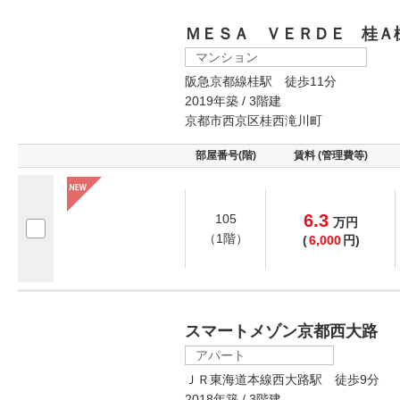
ＭＥＳＡ ＶＥＲＤＥ 桂Ａ
マンション
阪急京都線桂駅 徒歩11分
2019年築 / 3階建
京都市西京区桂西滝川町
部屋番号(階)
賃料 (管理費等)
6.3
105
万
円
（1階）
(
6,000
円)
スマートメゾン京都西大路
アパート
ＪＲ東海道本線西大路駅 徒歩9分
2018年築 / 3階建