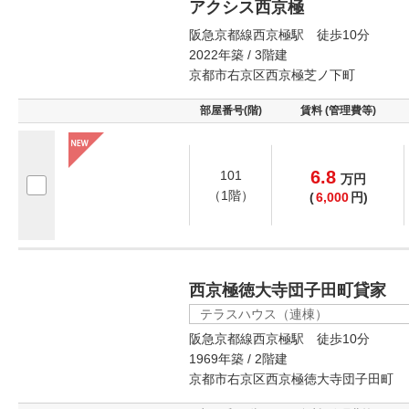
アクシス西京極
阪急京都線西京極駅 徒歩10分
2022年築 / 3階建
京都市右京区西京極芝ノ下町
部屋番号(階)
賃料 (管理費等)
6.8
101
万
円
（1階）
(
6,000
円)
西京極徳大寺団子田町貸家
テラスハウス（連棟）
阪急京都線西京極駅 徒歩10分
1969年築 / 2階建
京都市右京区西京極徳大寺団子田町