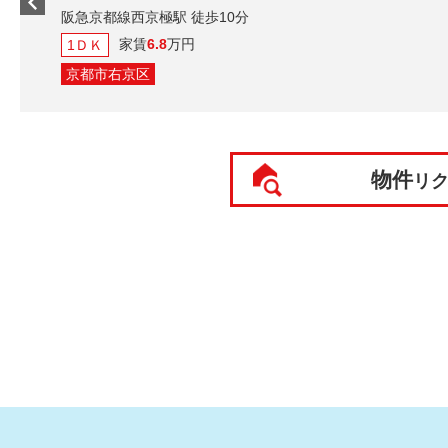
阪急京都線西京極駅 徒歩10分
家賃
6.8
万円
1ＤＫ
京都市右京区
物件
リ