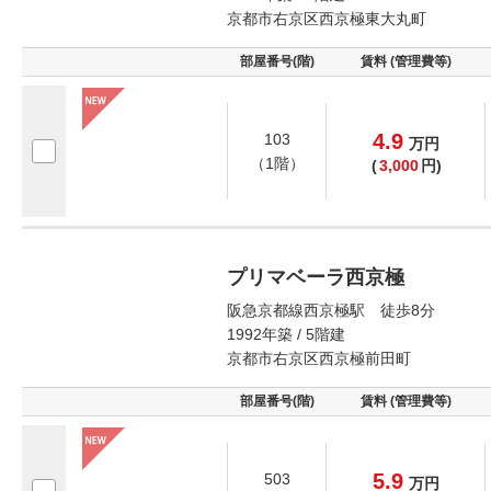
京都市右京区西京極東大丸町
部屋番号(階)
賃料 (管理費等)
4.9
103
万
円
（1階）
(
3,000
円)
プリマベーラ西京極
阪急京都線西京極駅 徒歩8分
1992年築 / 5階建
京都市右京区西京極前田町
部屋番号(階)
賃料 (管理費等)
5.9
503
万
円