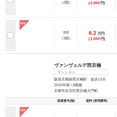
（2階）
(
2,000
円)
6.2
305
万
円
（3階）
(
2,000
円)
ヴァンヴェルデ西京極
マンション
阪急京都線西京極駅 徒歩12分
2010年築 / 6階建
京都市右京区西京極大門町
部屋番号(階)
賃料 (管理費等)