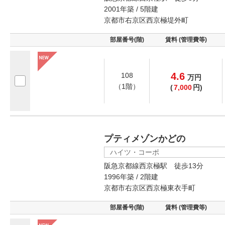
2001年築 / 5階建
京都市右京区西京極堤外町
部屋番号(階)
賃料 (管理費等)
4.6
108
万
円
（1階）
(
7,000
円)
プティメゾンかどの
ハイツ・コーポ
阪急京都線西京極駅 徒歩13分
1996年築 / 2階建
京都市右京区西京極東衣手町
部屋番号(階)
賃料 (管理費等)