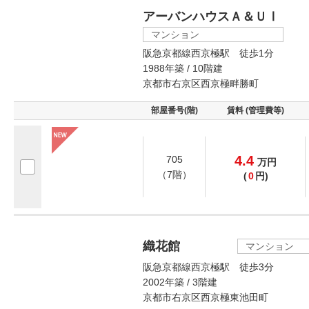
アーバンハウスＡ＆ＵⅠ
マンション
阪急京都線西京極駅 徒歩1分
1988年築 / 10階建
京都市右京区西京極畔勝町
部屋番号(階)
賃料 (管理費等)
4.4
705
万
円
（7階）
(
0
円)
織花館
マンション
阪急京都線西京極駅 徒歩3分
2002年築 / 3階建
京都市右京区西京極東池田町