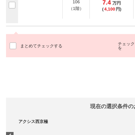
7.4
106
万
円
（1階）
(
4,100
円)
チェック
まとめてチェックする
を
現在の選択条件の
アクシス西京極