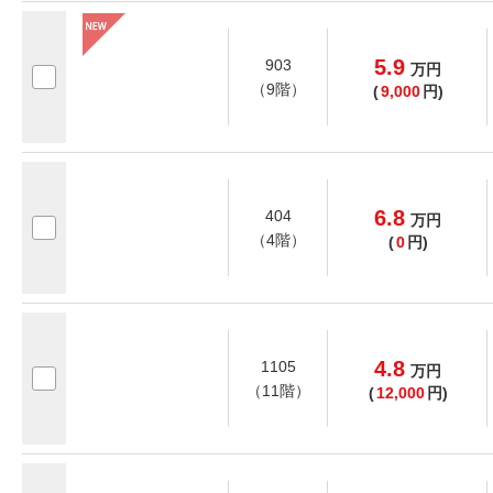
5.9
903
万
円
（9階）
(
9,000
円)
6.8
404
万
円
（4階）
(
0
円)
4.8
1105
万
円
（11階）
(
12,000
円)