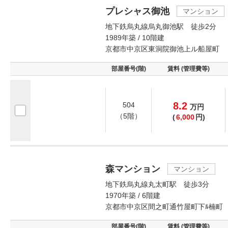
プレシャス御池
マンション
地下鉄烏丸線烏丸御池駅 徒歩2分
1989年築 / 10階建
京都市中京区東洞院御池上ル船屋町
部屋番号(階)
賃料 (管理費等)
8.2
504
万
円
（5階）
(
6,000
円)
森マンション
マンション
地下鉄烏丸線丸太町駅 徒歩3分
1970年築 / 6階建
京都市中京区間之町通竹屋町下ﾙ楠町
部屋番号(階)
賃料 (管理費等)