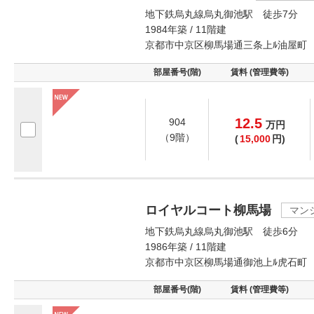
地下鉄烏丸線烏丸御池駅 徒歩7分
1984年築 / 11階建
京都市中京区柳馬場通三条上ﾙ油屋町
部屋番号(階)
賃料 (管理費等)
12.5
904
万
円
（9階）
(
15,000
円)
ロイヤルコート柳馬場
マン
地下鉄烏丸線烏丸御池駅 徒歩6分
1986年築 / 11階建
京都市中京区柳馬場通御池上ﾙ虎石町
部屋番号(階)
賃料 (管理費等)