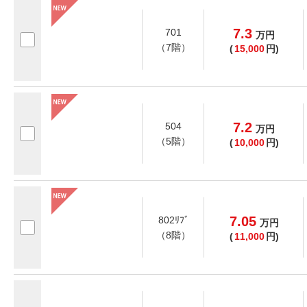
7.3
701
万
円
（7階）
(
15,000
円)
7.2
504
万
円
（5階）
(
10,000
円)
7.05
802ﾘﾌﾞ
万
円
（8階）
(
11,000
円)