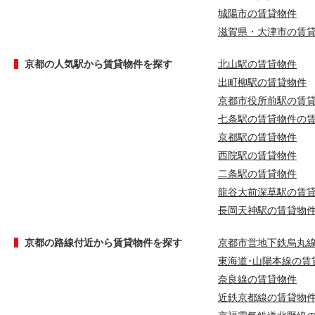
城陽市の賃貸物件
滋賀県・大津市の賃
京都の人気駅から賃貸物件を探す
北山駅の賃貸物件
出町柳駅の賃貸物件
京都市役所前駅の賃
七条駅の賃貸物件の
京都駅の賃貸物件
西院駅の賃貸物件
二条駅の賃貸物件
龍谷大前深草駅の賃
長岡天神駅の賃貸物
京都の路線付近から賃貸物件を探す
京都市営地下鉄烏丸
東海道･山陽本線の賃
奈良線の賃貸物件
近鉄京都線の賃貸物