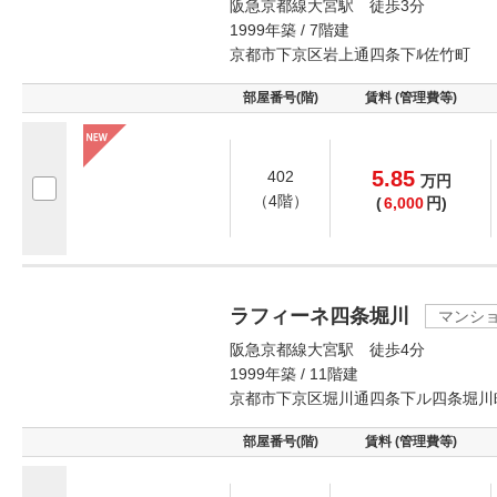
阪急京都線大宮駅 徒歩3分
1999年築 / 7階建
京都市下京区岩上通四条下ﾙ佐竹町
部屋番号(階)
賃料 (管理費等)
5.85
402
万
円
（4階）
(
6,000
円)
ラフィーネ四条堀川
マンシ
阪急京都線大宮駅 徒歩4分
1999年築 / 11階建
京都市下京区堀川通四条下ル四条堀川
部屋番号(階)
賃料 (管理費等)