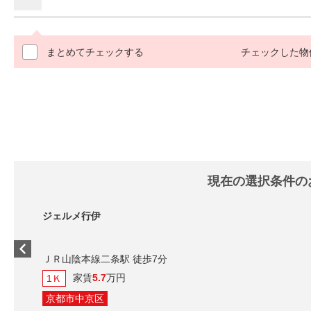
まとめてチェックする
チェックした物
現在の選択条件の
ジェルメ行伊
ＪＲ山陰本線二条駅 徒歩7分
家賃
5.7
万円
1Ｋ
京都市中京区