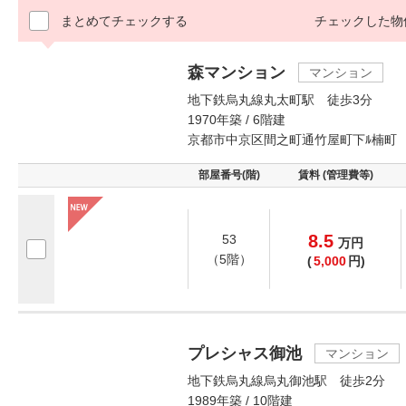
まとめてチェックする
チェックした物
森マンション
マンション
地下鉄烏丸線丸太町駅 徒歩3分
1970年築 / 6階建
京都市中京区間之町通竹屋町下ﾙ楠町
部屋番号(階)
賃料 (管理費等)
8.5
53
万
円
（5階）
(
5,000
円)
プレシャス御池
マンション
地下鉄烏丸線烏丸御池駅 徒歩2分
1989年築 / 10階建