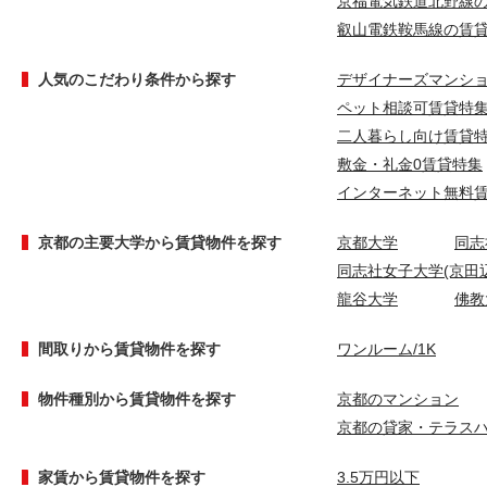
京福電気鉄道北野線
叡山電鉄鞍馬線の賃
人気のこだわり条件から探す
デザイナーズマンシ
ペット相談可賃貸特
二人暮らし向け賃貸
敷金・礼金0賃貸特集
インターネット無料
京都の主要大学から賃貸物件を探す
京都大学
同志
同志社女子大学(京田辺
龍谷大学
佛教
間取りから賃貸物件を探す
ワンルーム/1K
物件種別から賃貸物件を探す
京都のマンション
京都の貸家・テラス
家賃から賃貸物件を探す
3.5万円以下