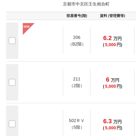
京都市中京区壬生相合町
部屋番号(階)
賃料 (管理費等)
6.2
206
万
円
（B2階）
(
5,000
円)
6
211
万
円
（2階）
(
5,000
円)
6.3
502ＲＶ
万
円
（5階）
(
5,000
円)