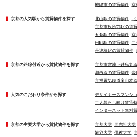
城陽市の賃貸物件
京
京都の人気駅から賃貸物件を探す
北山駅の賃貸物件
北
京都市役所前駅の賃
五条駅の賃貸物件
京
円町駅の賃貸物件
二
丹波橋駅の賃貸物件
京都の路線付近から賃貸物件を探す
京都市営地下鉄烏丸
湖西線の賃貸物件
奈
京福電気鉄道嵐山本
人気のこだわり条件から探す
デザイナーズマンシ
二人暮らし向け賃貸
インターネット無料
京都の主要大学から賃貸物件を探す
京都大学
同志社大学
龍谷大学
佛教大学