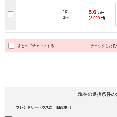
5.6
101
万
円
（1階）
(
3,000
円)
まとめてチェックする
チェックした物
現在の選択条件の
フレンドリーハウス匠 四条堀川