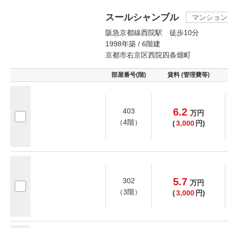
スールシャンブル
マンション
阪急京都線西院駅 徒歩10分
1998年築 / 6階建
京都市右京区西院四条畑町
部屋番号(階)
賃料 (管理費等)
6.2
403
万
円
（4階）
(
3,000
円)
5.7
302
万
円
（3階）
(
3,000
円)