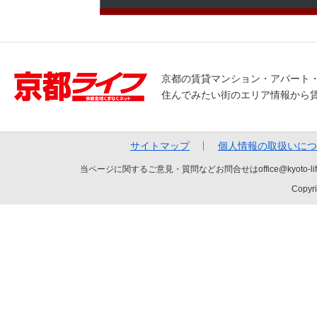
京都の賃貸マンション・アパート
住んでみたい街のエリア情報から
サイトマップ
個人情報の取扱いにつ
当ページに関するご意見・質問などお問合せはoffice@kyot
Copyri