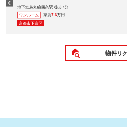
地下鉄烏丸線四条駅 徒歩7分
家賃
7.6
万円
ワンルーム
京都市下京区
物件
リ