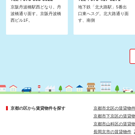
京阪丹波橋駅西どなり。丹
地下鉄「北大路駅」5番出
波橋通り面す。京阪丹波橋
口東へスグ。北大路通り面
西ビル1F。
す、南側
京都の区から賃貸物件を探す
京都市北区の賃貸物
京都市下京区の賃貸
京都市山科区の賃貸
長岡京市の賃貸物件