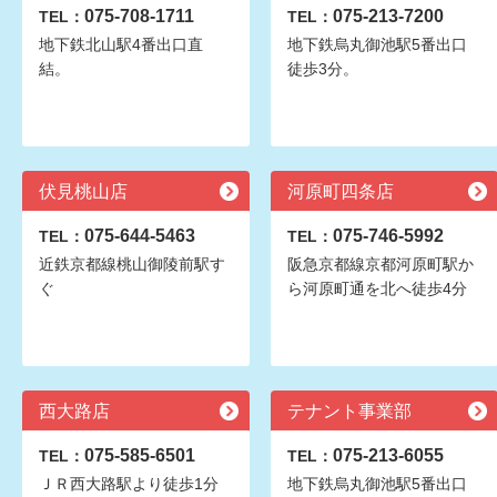
075-708-1711
075-213-7200
TEL：
TEL：
地下鉄北山駅4番出口直
地下鉄烏丸御池駅5番出口
結。
徒歩3分。
伏見桃山店
河原町四条店
075-644-5463
075-746-5992
TEL：
TEL：
近鉄京都線桃山御陵前駅す
阪急京都線京都河原町駅か
ぐ
ら河原町通を北へ徒歩4分
西大路店
テナント事業部
075-585-6501
075-213-6055
TEL：
TEL：
ＪＲ西大路駅より徒歩1分
地下鉄烏丸御池駅5番出口