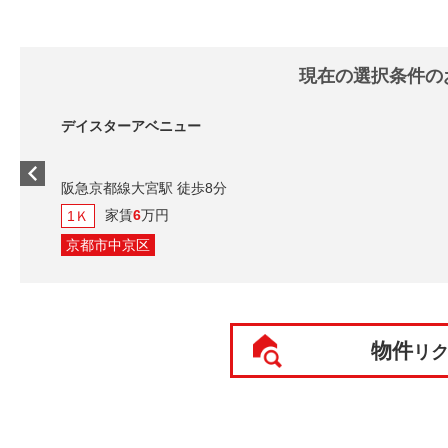
現在の選択条件の
デイスターアベニュー
阪急京都線大宮駅 徒歩8分
家賃
6
万円
1Ｋ
京都市中京区
物件
リ