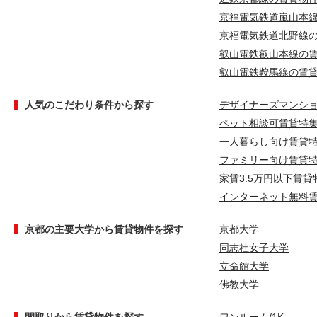
京福電気鉄道嵐山本
京福電気鉄道北野線
叡山電鉄叡山本線の
叡山電鉄鞍馬線の賃
人気のこだわり条件から探す
デザイナーズマンシ
ペット相談可賃貸特
一人暮らし向け賃貸
ファミリー向け賃貸
家賃3.5万円以下賃貸
インターネット無料
京都の主要大学から賃貸物件を探す
京都大学
同志社女子大学
立命館大学
佛教大学