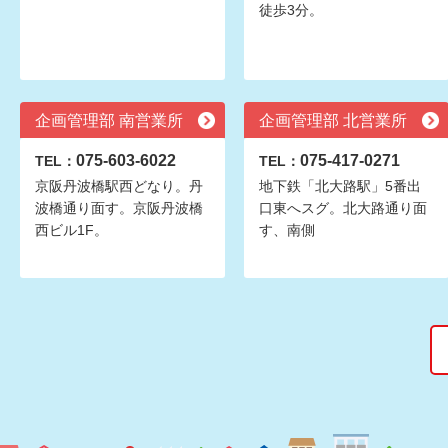
徒歩3分。
企画管理部 南営業所
企画管理部 北営業所
075-603-6022
075-417-0271
TEL：
TEL：
京阪丹波橋駅西どなり。丹
地下鉄「北大路駅」5番出
波橋通り面す。京阪丹波橋
口東へスグ。北大路通り面
西ビル1F。
す、南側