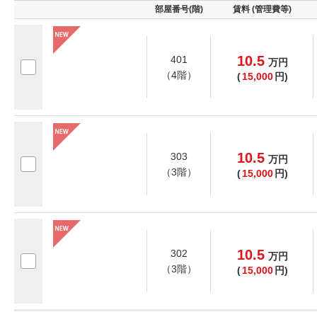
部屋番号(階)
賃料 (管理費等)
10.5
401
万
円
（4階）
(
15,000
円)
10.5
303
万
円
（3階）
(
15,000
円)
10.5
302
万
円
（3階）
(
15,000
円)