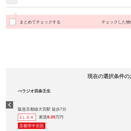
まとめてチェックする
チェックした物
現在の選択条件の
べラジオ四条壬生
阪急京都線大宮駅 徒歩7分
家賃
8.35
万円
1ＬＤＫ
京都市中京区