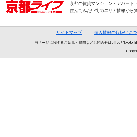
京都の賃貸マンション・アパート
住んでみたい街のエリア情報から
サイトマップ
個人情報の取扱いにつ
当ページに関するご意見・質問などお問合せはoffice@kyot
Copyri