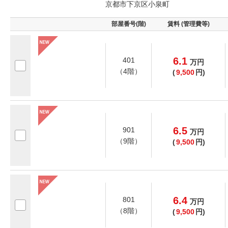
京都市下京区小泉町
部屋番号(階)
賃料 (管理費等)
6.1
401
万
円
（4階）
(
9,500
円)
6.5
901
万
円
（9階）
(
9,500
円)
6.4
801
万
円
（8階）
(
9,500
円)