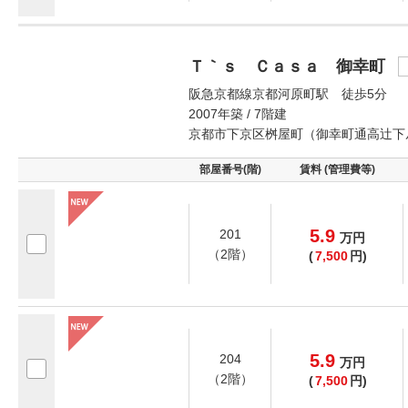
Ｔ｀ｓ Ｃａｓａ 御幸町
阪急京都線京都河原町駅 徒歩5分
2007年築 / 7階建
京都市下京区桝屋町（御幸町通高辻下
部屋番号(階)
賃料 (管理費等)
5.9
201
万
円
（2階）
(
7,500
円)
5.9
204
万
円
（2階）
(
7,500
円)