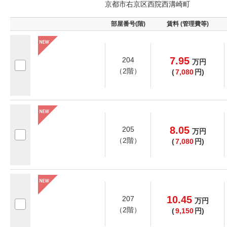
京都市右京区西院西溝崎町
部屋番号(階)
賃料 (管理費等)
7.95
204
万
円
（2階）
(
7,080
円)
8.05
205
万
円
（2階）
(
7,080
円)
10.45
207
万
円
（2階）
(
9,150
円)