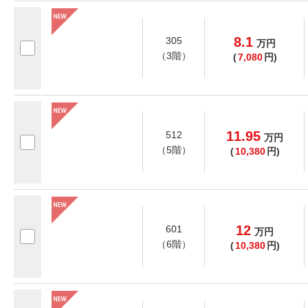
8.1
305
万
円
（3階）
(
7,080
円)
11.95
512
万
円
（5階）
(
10,380
円)
12
601
万
円
（6階）
(
10,380
円)