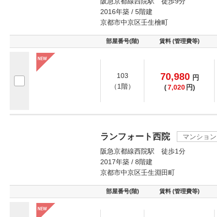
阪急京都線西院駅 徒歩9分
2016年築 / 5階建
京都市中京区壬生檜町
部屋番号(階)
賃料 (管理費等)
70,980
103
円
（1階）
(
7,020
円)
ランフォート西院
マンション
阪急京都線西院駅 徒歩1分
2017年築 / 8階建
京都市中京区壬生淵田町
部屋番号(階)
賃料 (管理費等)