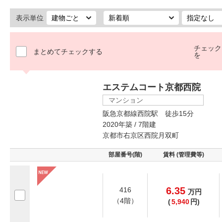
表示単位
チェック
まとめてチェックする
を
エステムコート京都西院
マンション
阪急京都線西院駅 徒歩15分
2020年築 / 7階建
京都市右京区西院月双町
部屋番号(階)
賃料 (管理費等)
6.35
416
万
円
（4階）
(
5,940
円)