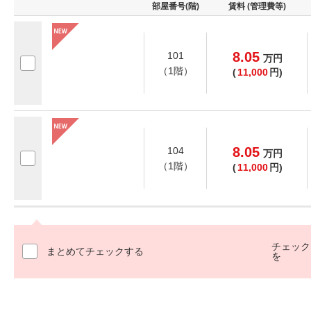
部屋番号(階)
賃料 (管理費等)
8.05
101
万
円
（1階）
(
11,000
円)
8.05
104
万
円
（1階）
(
11,000
円)
チェック
まとめてチェックする
を