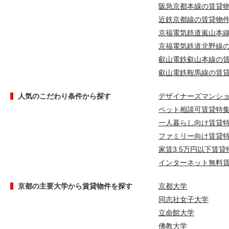
阪急京都本線の賃貸
近鉄京都線の賃貸物
京福電気鉄道嵐山本
京福電気鉄道北野線
叡山電鉄叡山本線の
叡山電鉄鞍馬線の賃
人気のこだわり条件から探す
デザイナーズマンシ
ペット相談可賃貸特
一人暮らし向け賃貸
ファミリー向け賃貸
家賃3.5万円以下賃貸
インターネット無料
京都の主要大学から賃貸物件を探す
京都大学
同志社女子大学
立命館大学
佛教大学