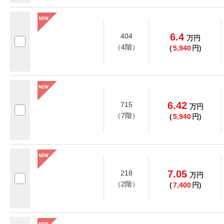
6.4
404
万
円
（4階）
(
5,940
円)
6.42
715
万
円
（7階）
(
5,940
円)
7.05
218
万
円
（2階）
(
7,400
円)