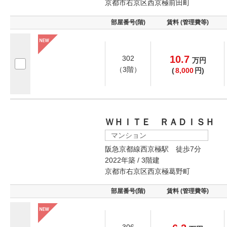
京都市右京区西京極前田町
部屋番号(階)
賃料 (管理費等)
10.7
302
万
円
（3階）
(
8,000
円)
ＷＨＩＴＥ ＲＡＤＩＳＨ
マンション
阪急京都線西京極駅 徒歩7分
2022年築 / 3階建
京都市右京区西京極葛野町
部屋番号(階)
賃料 (管理費等)