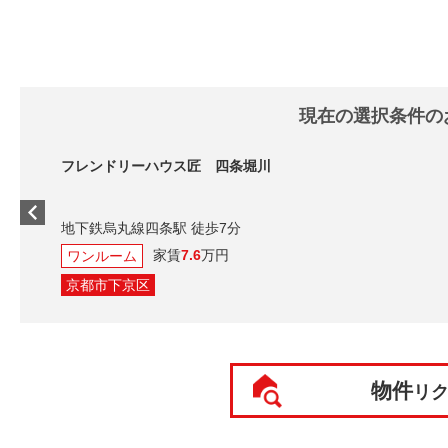
現在の選択条件の
フレンドリーハウス匠 四条堀川
地下鉄烏丸線四条駅 徒歩7分
家賃
7.6
万円
ワンルーム
京都市下京区
物件
リ