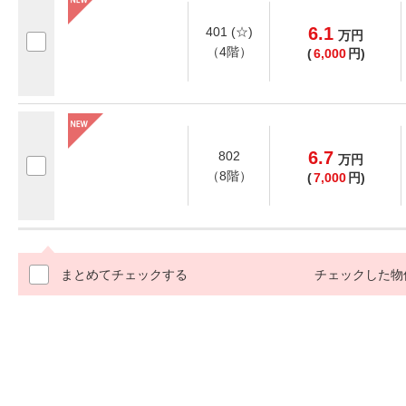
6.1
401 (☆)
万
円
（4階）
(
6,000
円)
6.7
802
万
円
（8階）
(
7,000
円)
まとめてチェックする
チェックした物