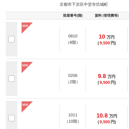
京都市下京区中堂寺坊城町
部屋番号(階)
賃料 (管理費等)
10
0810
万
円
（8階）
(
9,500
円)
9.8
0206
万
円
（2階）
(
9,500
円)
10.8
1011
万
円
（10階）
(
9,500
円)