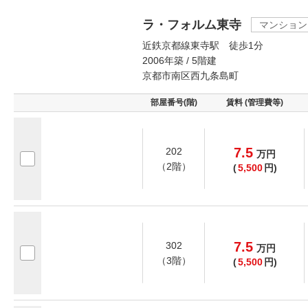
ラ・フォルム東寺
マンション
近鉄京都線東寺駅 徒歩1分
2006年築 / 5階建
京都市南区西九条島町
部屋番号(階)
賃料 (管理費等)
7.5
202
万
円
（2階）
(
5,500
円)
7.5
302
万
円
（3階）
(
5,500
円)