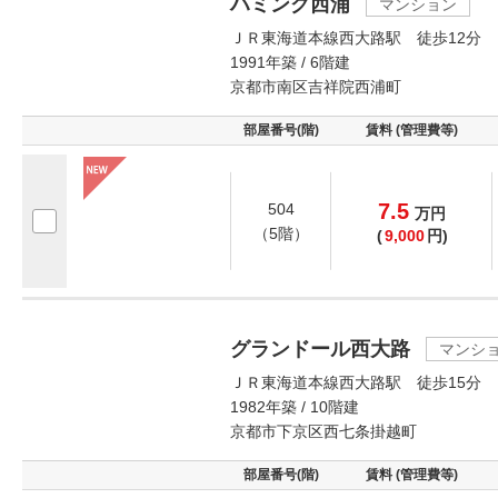
ハミング西浦
マンション
ＪＲ東海道本線西大路駅 徒歩12分
1991年築 / 6階建
京都市南区吉祥院西浦町
部屋番号(階)
賃料 (管理費等)
7.5
504
万
円
（5階）
(
9,000
円)
グランドール西大路
マンシ
ＪＲ東海道本線西大路駅 徒歩15分
1982年築 / 10階建
京都市下京区西七条掛越町
部屋番号(階)
賃料 (管理費等)