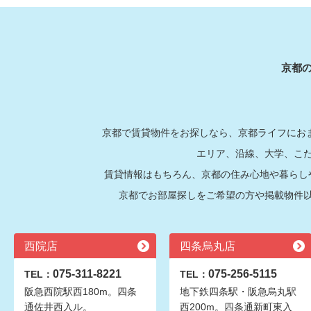
京都
京都で賃貸物件をお探しなら、京都ライフにおま
エリア、沿線、大学、こ
賃貸情報はもちろん、京都の住み心地や暮らし
京都でお部屋探しをご希望の方や掲載物件
西院店
四条烏丸店
075-311-8221
075-256-5115
TEL：
TEL：
阪急西院駅西180m。四条
地下鉄四条駅・阪急烏丸駅
通佐井西入ル。
西200m。四条通新町東入