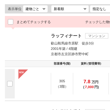
表示単位
まとめてチェックする
チェックした物
ラッフィナート
マンション
叡山鞍馬線市原駅 徒歩3分
2001年築 / 4階建
京都市左京区静市野中町
部屋番号(階)
賃料 (管理費等)
7.8
305
万
円
（3階）
(
7,000
円)