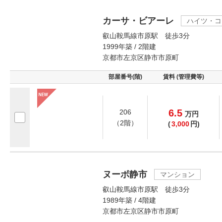
カーサ・ビアーレ
ハイツ・コ
叡山鞍馬線市原駅 徒歩3分
1999年築 / 2階建
京都市左京区静市市原町
部屋番号(階)
賃料 (管理費等)
6.5
206
万
円
（2階）
(
3,000
円)
ヌーボ静市
マンション
叡山鞍馬線市原駅 徒歩3分
1989年築 / 4階建
京都市左京区静市市原町