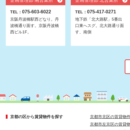
企画管理部 南営業所
企画管理部 北営業所
075-603-6022
075-417-0271
TEL：
TEL：
京阪丹波橋駅西どなり。丹
地下鉄「北大路駅」5番出
波橋通り面す。京阪丹波橋
口東へスグ。北大路通り面
西ビル1F。
す、南側
京都の区から賃貸物件を探す
京都市北区の賃貸物
京都市左京区の賃貸