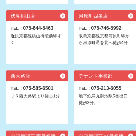
伏見桃山店
河原町四条店
075-644-5463
075-746-5992
TEL：
TEL：
近鉄京都線桃山御陵前駅す
阪急京都線京都河原町駅か
ぐ
ら河原町通を北へ徒歩4分
西大路店
テナント事業部
075-585-6501
075-213-6055
TEL：
TEL：
ＪＲ西大路駅より徒歩1分
地下鉄烏丸御池駅5番出口
徒歩3分。