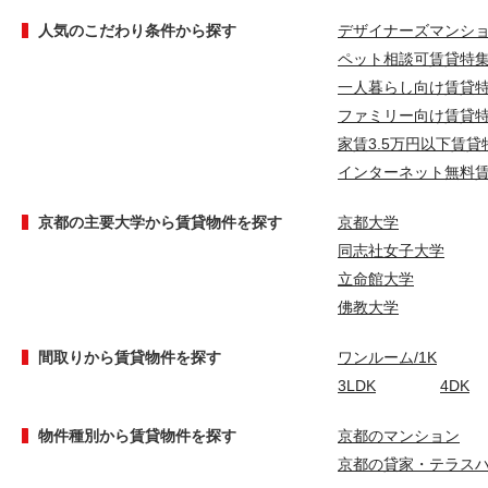
人気のこだわり条件から探す
デザイナーズマンシ
ペット相談可賃貸特
一人暮らし向け賃貸
ファミリー向け賃貸
家賃3.5万円以下賃貸
インターネット無料
京都の主要大学から賃貸物件を探す
京都大学
同志社女子大学
立命館大学
佛教大学
間取りから賃貸物件を探す
ワンルーム/1K
3LDK
4DK
物件種別から賃貸物件を探す
京都のマンション
京都の貸家・テラス