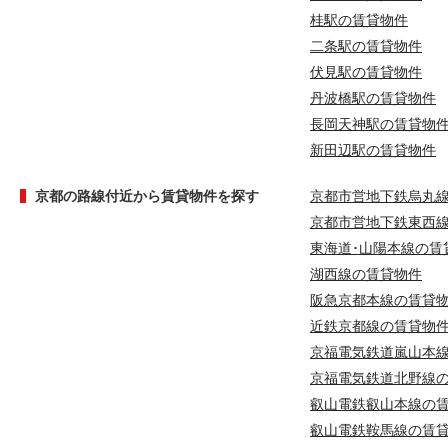
桂駅の賃貸物件
二条駅の賃貸物件
伏見駅の賃貸物件
丹波橋駅の賃貸物件
長岡天神駅の賃貸物
新田辺駅の賃貸物件
京都の路線付近から賃貸物件を探す
京都市営地下鉄烏丸
京都市営地下鉄東西
東海道･山陽本線の賃
湖西線の賃貸物件
阪急京都本線の賃貸
近鉄京都線の賃貸物
京福電気鉄道嵐山本
京福電気鉄道北野線
叡山電鉄叡山本線の
叡山電鉄鞍馬線の賃