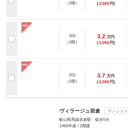
（3階）
(
3,000
円)
3.2
305
万
円
（3階）
(
3,000
円)
3.7
202
万
円
（2階）
(
3,000
円)
ヴィラージュ岩倉
マンション
叡山鞍馬線岩倉駅 徒歩5分
1986年築 / 2階建