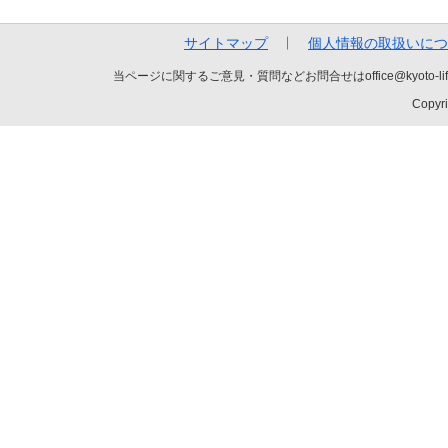
サイトマップ
個人情報の取扱いにつ
当ページに関するご意見・質問などお問合せはoffice@kyot
Copyri