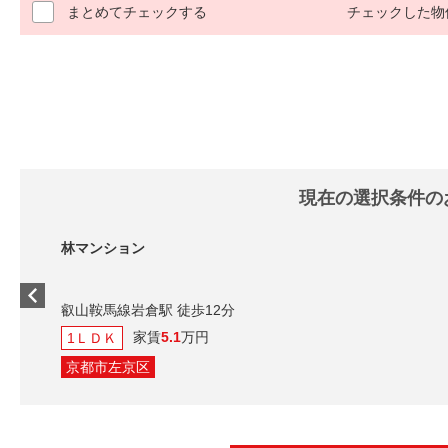
まとめてチェックする
チェックした物
現在の選択条件の
林マンション
叡山鞍馬線岩倉駅 徒歩12分
家賃
5.1
万円
1ＬＤＫ
京都市左京区