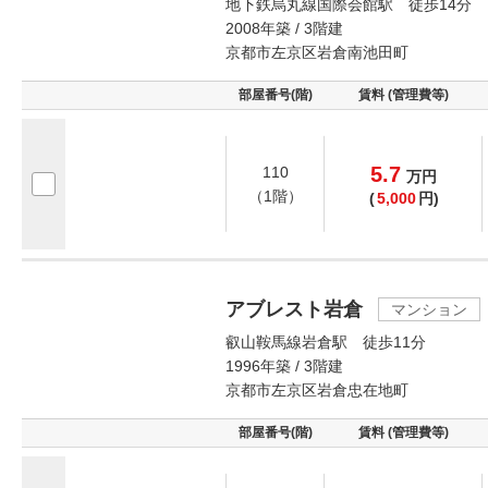
地下鉄烏丸線国際会館駅 徒歩14分
2008年築 / 3階建
京都市左京区岩倉南池田町
部屋番号(階)
賃料 (管理費等)
5.7
110
万
円
（1階）
(
5,000
円)
アブレスト岩倉
マンション
叡山鞍馬線岩倉駅 徒歩11分
1996年築 / 3階建
京都市左京区岩倉忠在地町
部屋番号(階)
賃料 (管理費等)