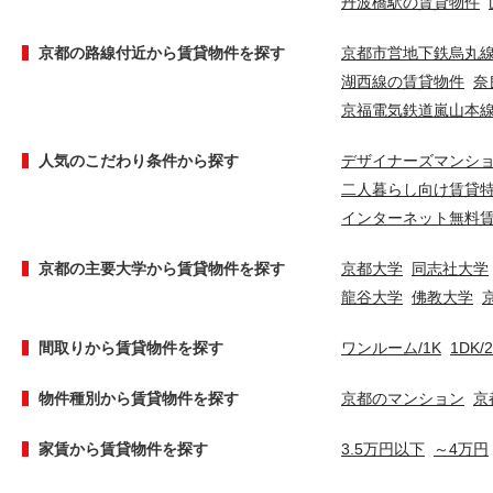
丹波橋駅の賃貸物件
京都の路線付近から賃貸物件を探す
京都市営地下鉄烏丸
湖西線の賃貸物件
奈
京福電気鉄道嵐山本
人気のこだわり条件から探す
デザイナーズマンシ
二人暮らし向け賃貸
インターネット無料
京都の主要大学から賃貸物件を探す
京都大学
同志社大学
龍谷大学
佛教大学
間取りから賃貸物件を探す
ワンルーム/1K
1DK/
物件種別から賃貸物件を探す
京都のマンション
京
家賃から賃貸物件を探す
3.5万円以下
～4万円