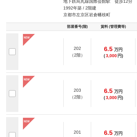
地下鉄烏丸線国際会館駅 徒歩12分
1992年築 / 2階建
京都市左京区岩倉幡枝町
部屋番号(階)
賃料 (管理費等)
6.5
202
万
円
（2階）
(
3,000
円)
6.5
203
万
円
（2階）
(
3,000
円)
6.5
201
万
円