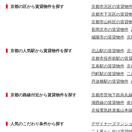
京都の区から賃貸物件を探す
京都市北区の賃貸物
京都市下京区の賃貸
京都市山科区の賃貸
長岡京市の賃貸物件
城陽市の賃貸物件
京
京都の人気駅から賃貸物件を探す
北山駅の賃貸物件
北
京都市役所前駅の賃
五条駅の賃貸物件
京
円町駅の賃貸物件
二
丹波橋駅の賃貸物件
京都の路線付近から賃貸物件を探す
京都市営地下鉄烏丸
湖西線の賃貸物件
奈
京福電気鉄道嵐山本
人気のこだわり条件から探す
デザイナーズマンシ
二人暮らし向け賃貸