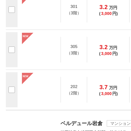
3.2
301
万
円
（3階）
(
3,000
円)
3.2
305
万
円
（3階）
(
3,000
円)
3.7
202
万
円
（2階）
(
3,000
円)
ベルデュール岩倉
マンション