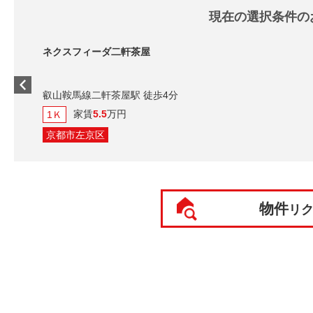
現在の選択条件の
ネクスフィーダ二軒茶屋
叡山鞍馬線二軒茶屋駅 徒歩4分
家賃
5.5
万円
1Ｋ
京都市左京区
物件
リ