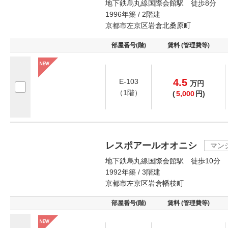
地下鉄烏丸線国際会館駅 徒歩8分
1996年築 / 2階建
京都市左京区岩倉北桑原町
部屋番号(階)
賃料 (管理費等)
4.5
E-103
万
円
（1階）
(
5,000
円)
レスポアールオオニシ
マン
地下鉄烏丸線国際会館駅 徒歩10分
1992年築 / 3階建
京都市左京区岩倉幡枝町
部屋番号(階)
賃料 (管理費等)