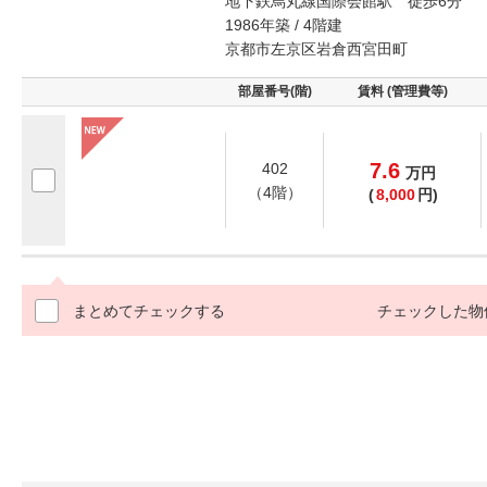
地下鉄烏丸線国際会館駅 徒歩6分
1986年築 / 4階建
京都市左京区岩倉西宮田町
部屋番号(階)
賃料 (管理費等)
7.6
402
万
円
（4階）
(
8,000
円)
まとめてチェックする
チェックした物