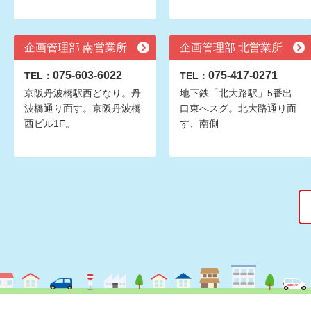
企画管理部 南営業所
企画管理部 北営業所
075-603-6022
075-417-0271
TEL：
TEL：
京阪丹波橋駅西どなり。丹
地下鉄「北大路駅」5番出
波橋通り面す。京阪丹波橋
口東へスグ。北大路通り面
西ビル1F。
す、南側