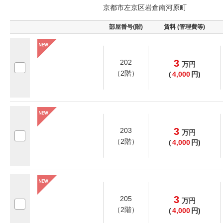
京都市左京区岩倉南河原町
部屋番号(階)
賃料 (管理費等)
3
202
万
円
（2階）
(
4,000
円)
3
203
万
円
（2階）
(
4,000
円)
3
205
万
円
（2階）
(
4,000
円)