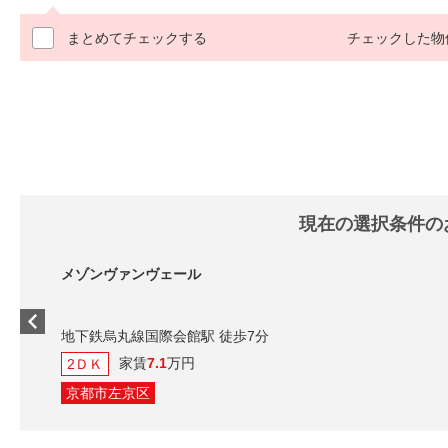
まとめてチェックする
チェックした物
現在の選択条件の
メゾンヴァンヴェール
地下鉄烏丸線国際会館駅 徒歩7分
家賃
7.1
万円
2ＤＫ
京都市左京区