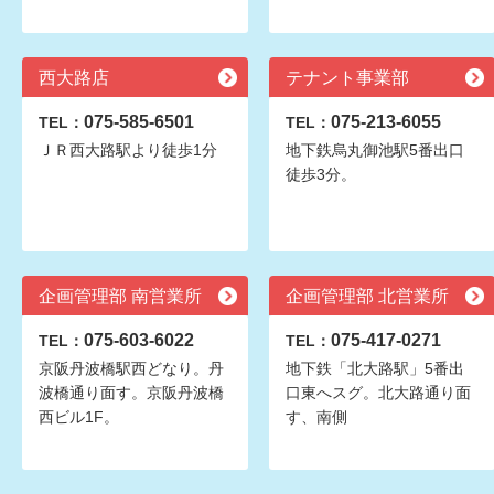
西大路店
テナント事業部
075-585-6501
075-213-6055
TEL：
TEL：
ＪＲ西大路駅より徒歩1分
地下鉄烏丸御池駅5番出口
徒歩3分。
企画管理部 南営業所
企画管理部 北営業所
075-603-6022
075-417-0271
TEL：
TEL：
京阪丹波橋駅西どなり。丹
地下鉄「北大路駅」5番出
波橋通り面す。京阪丹波橋
口東へスグ。北大路通り面
西ビル1F。
す、南側