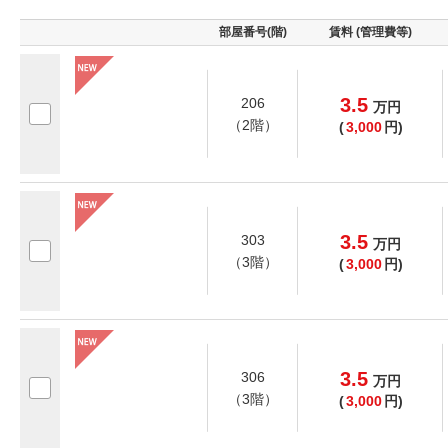
部屋番号(階)
賃料 (管理費等)
3.5
206
万
円
（2階）
(
3,000
円)
3.5
303
万
円
（3階）
(
3,000
円)
3.5
306
万
円
（3階）
(
3,000
円)