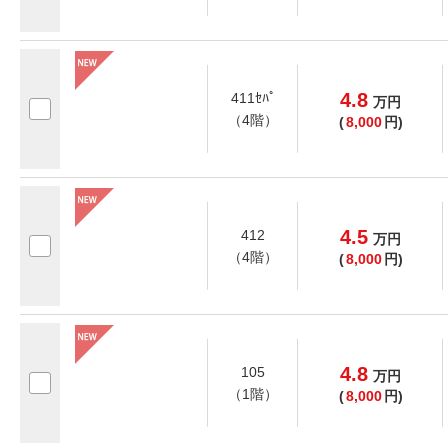
4.8
411ｾﾊﾟ
万
円
（4階）
(
8,000
円)
4.5
412
万
円
（4階）
(
8,000
円)
4.8
105
万
円
（1階）
(
8,000
円)