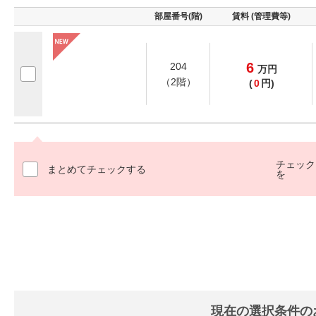
部屋番号(階)
賃料 (管理費等)
6
204
万
円
（2階）
(
0
円)
チェック
まとめてチェックする
を
現在の選択条件の