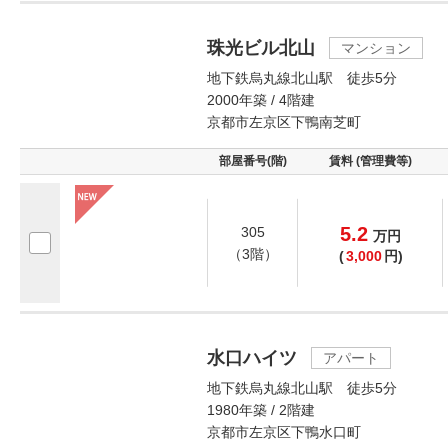
珠光ビル北山
マンション
地下鉄烏丸線北山駅 徒歩5分
2000年築 / 4階建
京都市左京区下鴨南芝町
部屋番号(階)
賃料 (管理費等)
5.2
305
万
円
（3階）
(
3,000
円)
水口ハイツ
アパート
地下鉄烏丸線北山駅 徒歩5分
1980年築 / 2階建
京都市左京区下鴨水口町