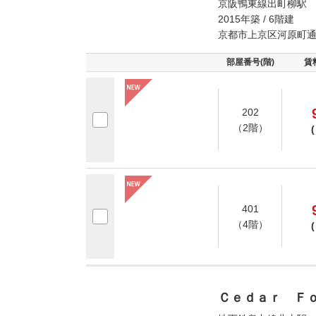
京阪鴨東線出町柳駅 
2015年築 / 6階建
京都市上京区河原町
部屋番号(階)
賃
202
（2階）
(
401
（4階）
(
Ｃｅｄａｒ Ｆ