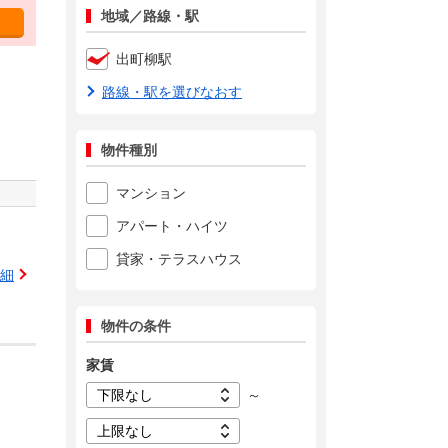
地域／路線・駅
出町柳駅
路線・駅を選びなおす
物件種別
マンション
アパート・ハイツ
貸家・テラスハウス
細
物件の条件
家賃
～