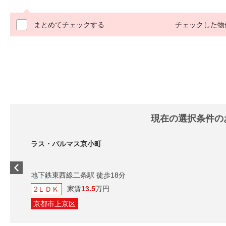
まとめてチェックする
チェックした物
現在の選択条件の
ラス・パルマス京小町
地下鉄東西線二条駅 徒歩18分
家賃
13.5
万円
2ＬＤＫ
京都市上京区