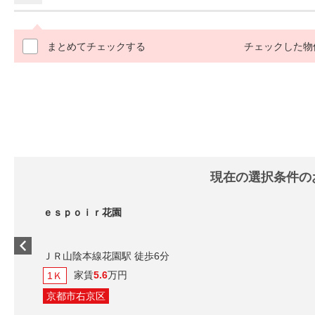
まとめてチェックする
チェックした物
現在の選択条件の
ｅｓｐｏｉｒ花園
ＪＲ山陰本線花園駅 徒歩6分
家賃
5.6
万円
1Ｋ
京都市右京区