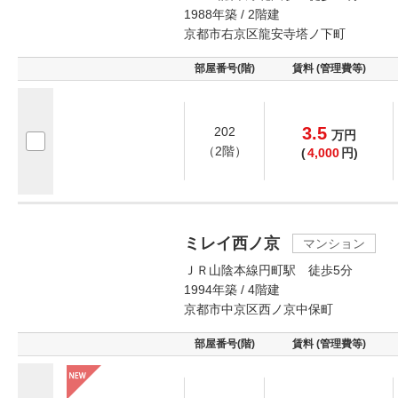
1988年築 / 2階建
京都市右京区龍安寺塔ノ下町
部屋番号(階)
賃料 (管理費等)
3.5
202
万
円
（2階）
(
4,000
円)
ミレイ西ノ京
マンション
ＪＲ山陰本線円町駅 徒歩5分
1994年築 / 4階建
京都市中京区西ノ京中保町
部屋番号(階)
賃料 (管理費等)