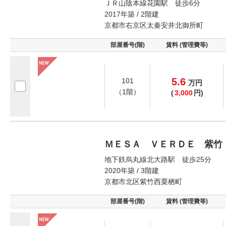
ＪＲ山陰本線花園駅 徒歩6分
2017年築 / 2階建
京都市右京区太秦安井北御所町
部屋番号(階)
賃料 (管理費等)
5.6
101
万
円
（1階）
(
3,000
円)
ＭＥＳＡ ＶＥＲＤＥ 紫竹
地下鉄烏丸線北大路駅 徒歩25分
2020年築 / 3階建
京都市北区紫竹西栗栖町
部屋番号(階)
賃料 (管理費等)