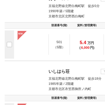
京福北野線北野白梅町駅 徒歩5分
1990年築 / 5階建
京都市北区北野西白梅町
部屋番号(階)
賃料 (管理費等)
5.4
501
万
円
（5階）
(
6,000
円)
いしはら荘
京福北野線北野白梅町駅 徒歩18分
1985年築 / 2階建
京都市北区衣笠西御所ノ内町
部屋番号(階)
賃料 (管理費等)