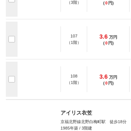
（3階）
(
0
円)
3.6
107
万
円
（1階）
(
0
円)
3.6
108
万
円
（1階）
(
0
円)
アイリス衣笠
京福北野線北野白梅町駅 徒歩18分
1985年築 / 3階建