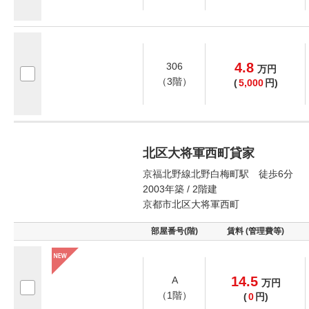
4.8
306
万
円
（3階）
(
5,000
円)
北区大将軍西町貸家
京福北野線北野白梅町駅 徒歩6分
2003年築 / 2階建
京都市北区大将軍西町
部屋番号(階)
賃料 (管理費等)
14.5
A
万
円
（1階）
(
0
円)