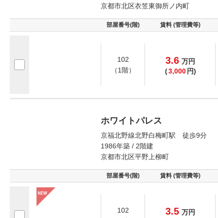
京都市北区衣笠東御所ノ内町
部屋番号(階)
賃料 (管理費等)
3.6
102
万
円
（1階）
(
3,000
円)
ホワイトパレス
京福北野線北野白梅町駅 徒歩9分
1986年築 / 2階建
京都市北区平野上柳町
部屋番号(階)
賃料 (管理費等)
3.5
102
万
円