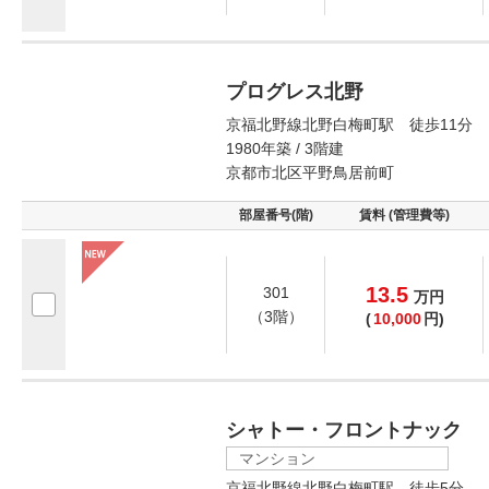
プログレス北野
京福北野線北野白梅町駅 徒歩11分
1980年築 / 3階建
京都市北区平野鳥居前町
部屋番号(階)
賃料 (管理費等)
13.5
301
万
円
（3階）
(
10,000
円)
シャトー・フロントナック
マンション
京福北野線北野白梅町駅 徒歩5分