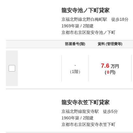
龍安寺池ノ下町貸家
京福北野線北野白梅町駅 徒歩18分
1969年築 / 2階建
京都市右京区龍安寺池ノ下町
部屋番号(階)
賃料 (管理費等)
7.6
-
万
円
（1階）
(
0
円)
龍安寺衣笠下町貸家
京福北野線龍安寺駅 徒歩5分
1960年築 / 2階建
京都市右京区龍安寺衣笠下町