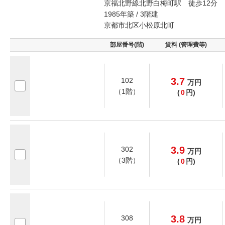
京福北野線北野白梅町駅 徒歩12分
1985年築 / 3階建
京都市北区小松原北町
部屋番号(階)
賃料 (管理費等)
3.7
102
万
円
（1階）
(
0
円)
3.9
302
万
円
（3階）
(
0
円)
3.8
308
万
円