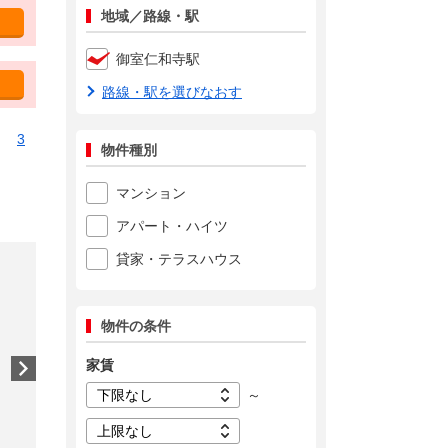
地域／路線・駅
御室仁和寺駅
路線・駅を選びなおす
3
物件種別
マンション
アパート・ハイツ
貸家・テラスハウス
物件の条件
家賃
～