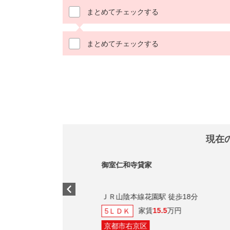
まとめてチェックする
まとめてチェックする
現在
御室仁和寺貸家
ＪＲ山陰本線花園駅 徒歩18分
家賃
15.5
万円
5ＬＤＫ
京都市右京区