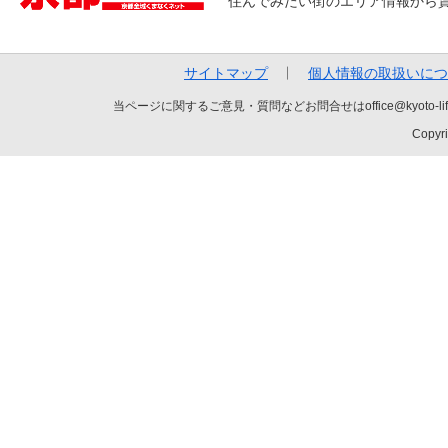
住んでみたい街のエリア情報から
サイトマップ
個人情報の取扱いにつ
当ページに関するご意見・質問などお問合せはoffice@kyot
Copyri