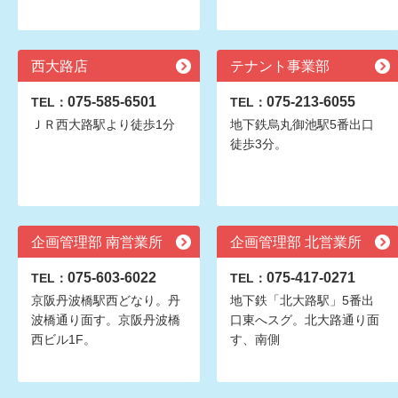
西大路店
テナント事業部
075-585-6501
075-213-6055
TEL：
TEL：
ＪＲ西大路駅より徒歩1分
地下鉄烏丸御池駅5番出口
徒歩3分。
企画管理部 南営業所
企画管理部 北営業所
075-603-6022
075-417-0271
TEL：
TEL：
京阪丹波橋駅西どなり。丹
地下鉄「北大路駅」5番出
波橋通り面す。京阪丹波橋
口東へスグ。北大路通り面
西ビル1F。
す、南側