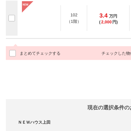
3.4
102
万
円
（1階）
(
2,000
円)
まとめてチェックする
チェックした物
現在の選択条件の
ＮＥＷハウス上田