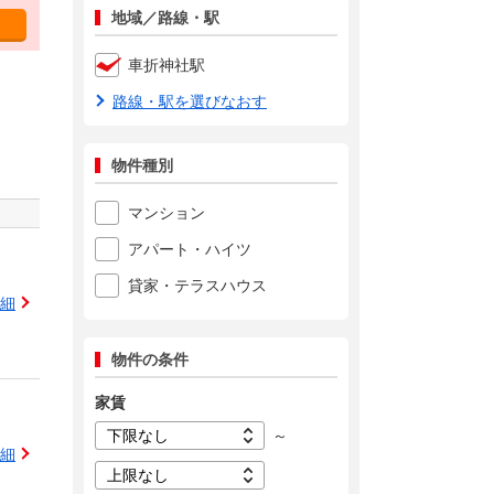
地域／路線・駅
車折神社駅
路線・駅を選びなおす
物件種別
マンション
アパート・ハイツ
貸家・テラスハウス
細
物件の条件
家賃
～
細