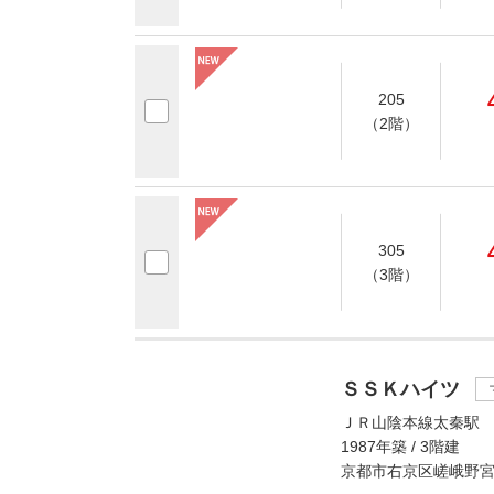
205
（2階）
305
（3階）
ＳＳＫハイツ
ＪＲ山陰本線太秦駅 
1987年築 / 3階建
京都市右京区嵯峨野宮