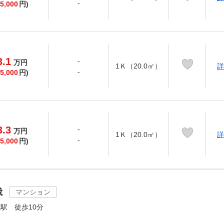
-
5,000
円)
3.1
-
万
円
1Ｋ（20.0㎡）
詳
-
5,000
円)
3.3
-
万
円
1Ｋ（20.0㎡）
詳
-
5,000
円)
峨
マンション
駅 徒歩10分