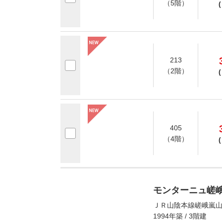
（5階）
(
213
（2階）
(
405
（4階）
(
モンターニュ嵯
ＪＲ山陰本線嵯峨嵐山
1994年築 / 3階建