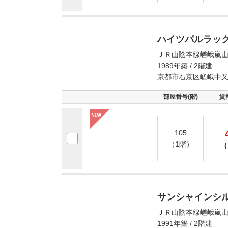
ハイツパルラッ
ＪＲ山陰本線嵯峨嵐山
1989年築 / 2階建
京都市右京区嵯峨中
部屋番号(階)
賃
105
（1階）
(
サンシャインシ
ＪＲ山陰本線嵯峨嵐山
1991年築 / 2階建