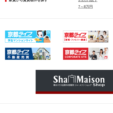
家賃から賃貸物件を探す
3.5万円以下
7～8万円