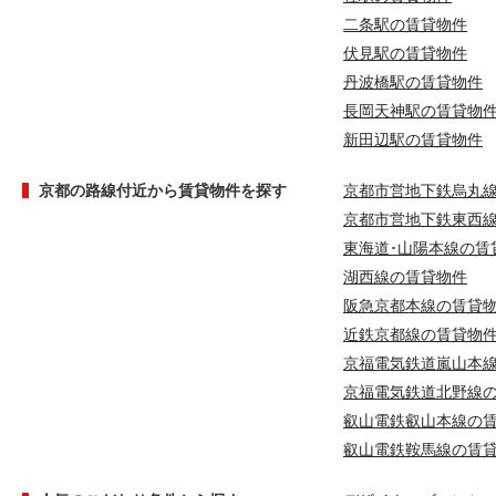
二条駅の賃貸物件
伏見駅の賃貸物件
丹波橋駅の賃貸物件
長岡天神駅の賃貸物
新田辺駅の賃貸物件
京都の路線付近から賃貸物件を探す
京都市営地下鉄烏丸
京都市営地下鉄東西
東海道･山陽本線の賃
湖西線の賃貸物件
阪急京都本線の賃貸
近鉄京都線の賃貸物
京福電気鉄道嵐山本
京福電気鉄道北野線
叡山電鉄叡山本線の
叡山電鉄鞍馬線の賃