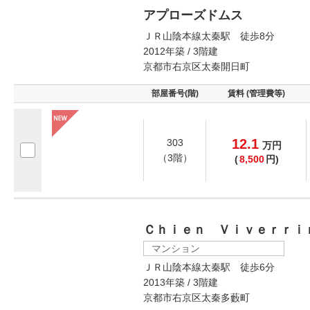
アプローズドムス
ＪＲ山陰本線太秦駅 徒歩8分
2012年築 / 3階建
京都市右京区太秦開日町
部屋番号(階)
賃料 (管理費等)
12.1
303
万
円
（3階）
(
8,500
円)
Ｃｈｉｅｎ Ｖｉｖｅｒｒｉ
マンション
ＪＲ山陰本線太秦駅 徒歩6分
2013年築 / 3階建
京都市右京区太秦多藪町