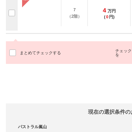
4
7
万
円
（2階）
(
0
円)
チェック
まとめてチェックする
を
現在の選択条件の
パストラル嵐山