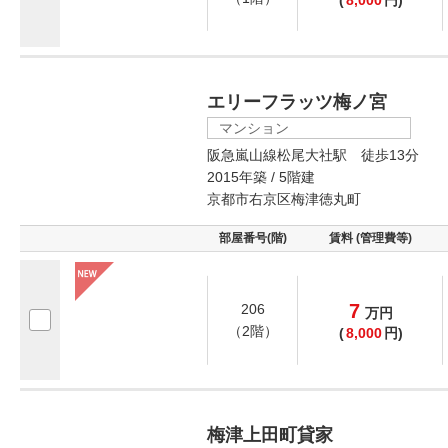
エリーフラッツ梅ノ宮
マンション
阪急嵐山線松尾大社駅 徒歩13分
2015年築 / 5階建
京都市右京区梅津徳丸町
部屋番号(階)
賃料 (管理費等)
7
206
万
円
（2階）
(
8,000
円)
梅津上田町貸家