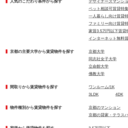
人気のこだわり条件から探す
デザイナーズマンシ
ペット相談可賃貸特
一人暮らし向け賃貸
ファミリー向け賃貸
家賃3.5万円以下賃貸
インターネット無料
京都の主要大学から賃貸物件を探す
京都大学
同志社女子大学
立命館大学
佛教大学
間取りから賃貸物件を探す
ワンルーム/1K
3LDK
4DK
物件種別から賃貸物件を探す
京都のマンション
京都の貸家・テラス