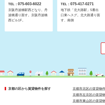
075-603-6022
075-417-0271
TEL：
TEL：
京阪丹波橋駅西どなり。丹
地下鉄「北大路駅」5番出
波橋通り面す。京阪丹波橋
口東へスグ。北大路通り面
西ビル1F。
す、南側
京都の区から賃貸物件を探す
京都市北区の賃貸物
京都市左京区の賃貸
京都市東山区の賃貸