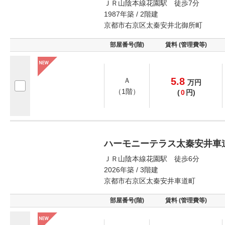
ＪＲ山陰本線花園駅 徒歩7分
1987年築 / 2階建
京都市右京区太秦安井北御所町
部屋番号(階)
賃料 (管理費等)
5.8
Ａ
万
円
（1階）
(
0
円)
ハーモニーテラス太秦安井車
ＪＲ山陰本線花園駅 徒歩6分
2026年築 / 3階建
京都市右京区太秦安井車道町
部屋番号(階)
賃料 (管理費等)