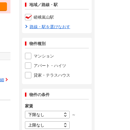
地域／路線・駅
嵯峨嵐山駅
路線・駅を選びなおす
物件種別
マンション
アパート・ハイツ
貸家・テラスハウス
細
物件の条件
家賃
～