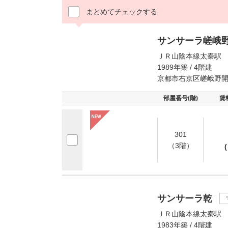
まとめてチェックする
サンサーラ嵯峨
ＪＲ山陰本線太秦駅 
1989年築 / 4階建
京都市右京区嵯峨野
部屋番号(階)
賃
301
（3階）
(
サンサーラ乾
ＪＲ山陰本線太秦駅 
1983年築 / 4階建