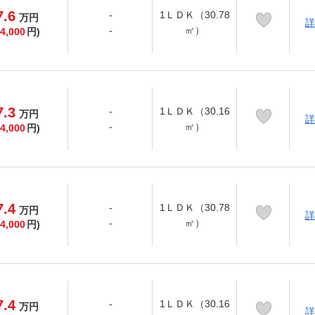
7.6
-
1ＬＤＫ（30.78
万
円
詳
-
㎡）
4,000
円)
7.3
-
1ＬＤＫ（30.16
万
円
詳
-
㎡）
4,000
円)
7.4
-
1ＬＤＫ（30.78
万
円
詳
-
㎡）
4,000
円)
7.4
-
1ＬＤＫ（30.16
万
円
詳