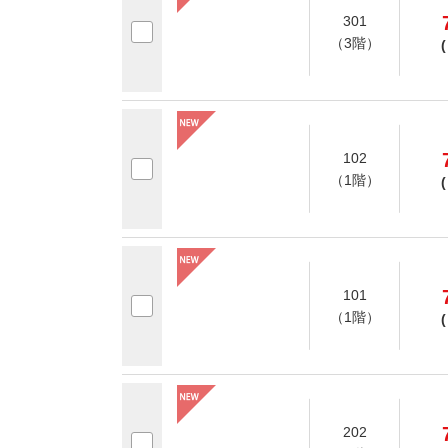
301
（3階）
(
102
（1階）
(
101
（1階）
(
202