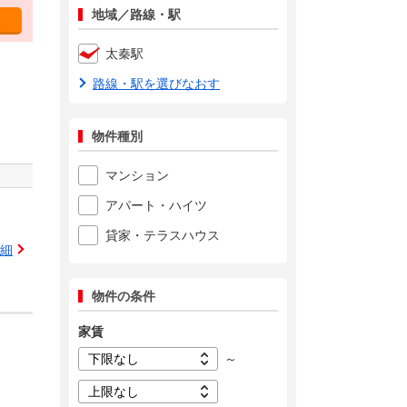
地域／路線・駅
太秦駅
路線・駅を選びなおす
物件種別
マンション
アパート・ハイツ
貸家・テラスハウス
細
物件の条件
家賃
～