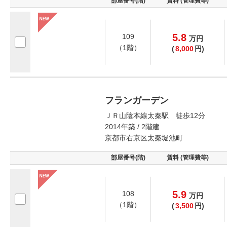
部屋番号(階)
賃料 (管理費等)
5.8
109
万
円
（1階）
(
8,000
円)
フランガーデン
ＪＲ山陰本線太秦駅 徒歩12分
2014年築 / 2階建
京都市右京区太秦堀池町
部屋番号(階)
賃料 (管理費等)
5.9
108
万
円
（1階）
(
3,500
円)