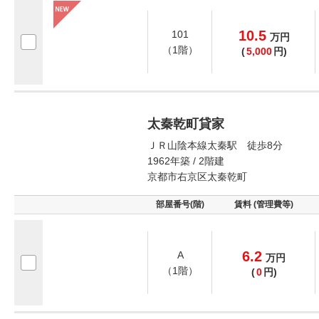
10.5
101
万
円
（1階）
(
5,000
円)
太秦乾町貸家
ＪＲ山陰本線太秦駅 徒歩8分
1962年築 / 2階建
京都市右京区太秦乾町
部屋番号(階)
賃料 (管理費等)
6.2
A
万
円
（1階）
(
0
円)