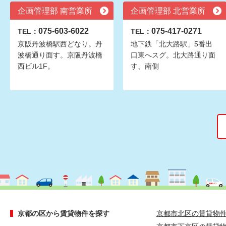
企画管理部 南営業所
企画管理部 北営業所
075-603-6022
075-417-0271
TEL：
TEL：
京阪丹波橋駅西どなり。丹
地下鉄「北大路駅」5番出
波橋通り面す。京阪丹波橋
口東へスグ。北大路通り面
西ビル1F。
す、南側
京都の区から賃貸物件を探す
京都市北区の賃貸物