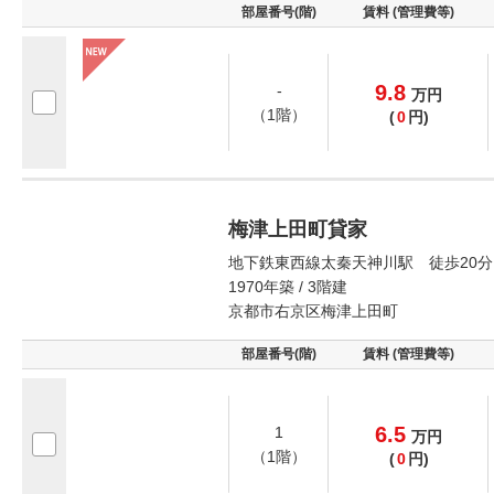
部屋番号(階)
賃料 (管理費等)
9.8
-
万
円
（1階）
(
0
円)
梅津上田町貸家
地下鉄東西線太秦天神川駅 徒歩20分
1970年築 / 3階建
京都市右京区梅津上田町
部屋番号(階)
賃料 (管理費等)
6.5
1
万
円
（1階）
(
0
円)