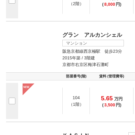
（2階）
(
8,000
円)
グラン アルカンシェル
マンション
阪急京都線西京極駅 徒歩23分
2015年築 / 3階建
京都市右京区梅津石灘町
部屋番号(階)
賃料 (管理費等)
5.65
104
万
円
（1階）
(
3,500
円)