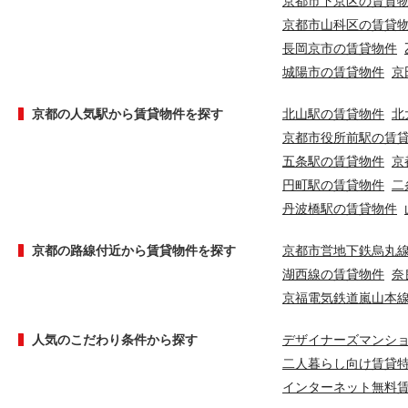
京都市下京区の賃貸
京都市山科区の賃貸
長岡京市の賃貸物件
城陽市の賃貸物件
京
京都の人気駅から賃貸物件を探す
北山駅の賃貸物件
北
京都市役所前駅の賃
五条駅の賃貸物件
京
円町駅の賃貸物件
二
丹波橋駅の賃貸物件
京都の路線付近から賃貸物件を探す
京都市営地下鉄烏丸
湖西線の賃貸物件
奈
京福電気鉄道嵐山本
人気のこだわり条件から探す
デザイナーズマンシ
二人暮らし向け賃貸
インターネット無料