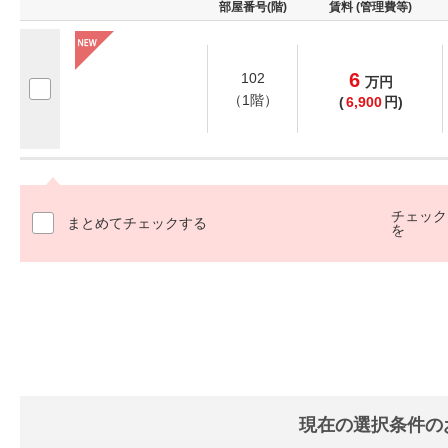
部屋番号(階)
賃料 (管理費等)
6
102
万
円
（1階）
(
6,900
円)
チェック
まとめてチェックする
を
現在の選択条件の