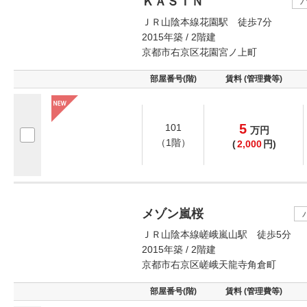
ＫＡＳＩＮ
ＪＲ山陰本線花園駅 徒歩7分
2015年築 / 2階建
京都市右京区花園宮ノ上町
部屋番号(階)
賃料 (管理費等)
5
101
万
円
（1階）
(
2,000
円)
メゾン嵐桜
ＪＲ山陰本線嵯峨嵐山駅 徒歩5分
2015年築 / 2階建
京都市右京区嵯峨天龍寺角倉町
部屋番号(階)
賃料 (管理費等)