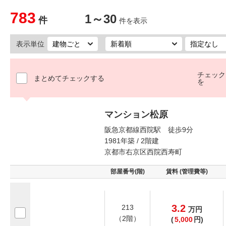
783
1～30
件
件を表示
表示単位
チェック
まとめてチェックする
を
マンション松原
阪急京都線西院駅 徒歩9分
1981年築 / 2階建
京都市右京区西院西寿町
部屋番号(階)
賃料 (管理費等)
3.2
213
万
円
（2階）
(
5,000
円)