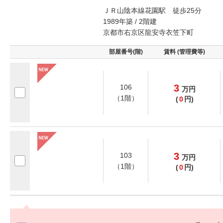
ＪＲ山陰本線花園駅 徒歩25分
1989年築 / 2階建
京都市右京区龍安寺衣笠下町
部屋番号(階)
賃料 (管理費等)
3
106
万
円
（1階）
(
0
円)
3
103
万
円
（1階）
(
0
円)