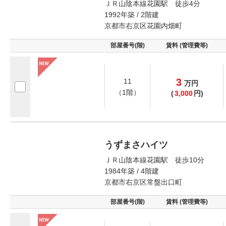
ＪＲ山陰本線花園駅 徒歩4分
1992年築 / 2階建
京都市右京区花園内畑町
部屋番号(階)
賃料 (管理費等)
3
11
万
円
（1階）
(
3,000
円)
うずまさハイツ
ＪＲ山陰本線花園駅 徒歩10分
1984年築 / 4階建
京都市右京区常盤出口町
部屋番号(階)
賃料 (管理費等)