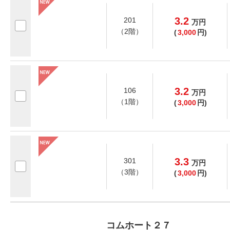
3.2
201
万
円
（2階）
(
3,000
円)
3.2
106
万
円
（1階）
(
3,000
円)
3.3
301
万
円
（3階）
(
3,000
円)
コムホート２７