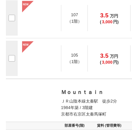
3.5
107
万
円
（1階）
(
3,000
円)
3.5
105
万
円
（1階）
(
3,000
円)
Ｍｏｕｎｔａｉｎ
ＪＲ山陰本線太秦駅 徒歩2分
1984年築 / 3階建
京都市右京区太秦馬塚町
部屋番号(階)
賃料 (管理費等)