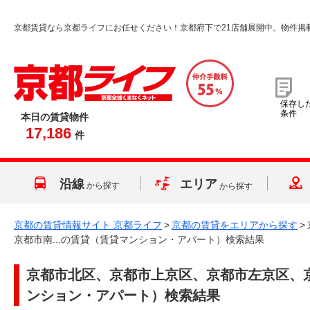
京都賃貸なら京都ライフにお任せください！京都府下で21店舗展開中。物件掲
保存し
条件
本日の賃貸物件
17,186
件
沿線
エリア
から探す
から探す
京都の賃貸情報サイト 京都ライフ
>
京都の賃貸をエリアから探す
>
京都市南...の賃貸（賃貸マンション・アパート）検索結果
京都市北区、京都市上京区、京都市左京区、京
ンション・アパート）検索結果