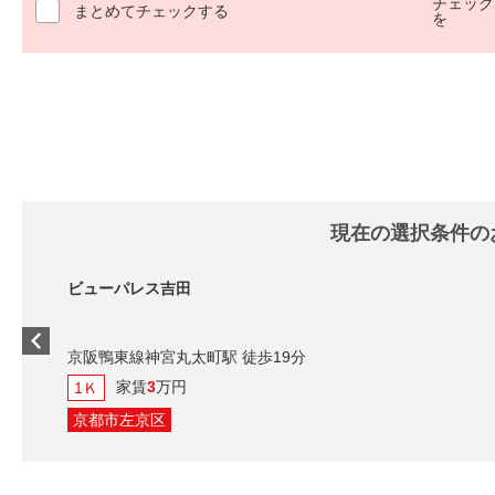
チェック
まとめてチェックする
を
現在の選択条件の
ビューパレス吉田
京阪鴨東線神宮丸太町駅 徒歩19分
家賃
3
万円
1Ｋ
京都市左京区