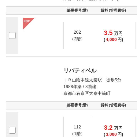
部屋番号(階)
賃料 (管理費等)
3.5
202
万
円
（2階）
(
4,000
円)
リバティベル
ＪＲ山陰本線太秦駅 徒歩5分
1988年築 / 3階建
京都市右京区太秦中筋町
部屋番号(階)
賃料 (管理費等)
3.2
112
万
円
（1階）
(
3,000
円)