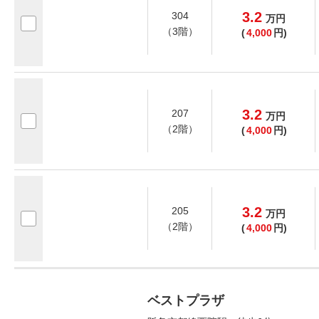
3.2
304
万
円
（3階）
(
4,000
円)
3.2
207
万
円
（2階）
(
4,000
円)
3.2
205
万
円
（2階）
(
4,000
円)
ベストプラザ