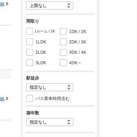
細
間取り
1ルーム / 1K
1DK / 2K
1LDK
2DK / 3K
2LDK
3DK / 4K
3LDK
4DK～
駅徒歩
バス乗車時間含む
細
築年数