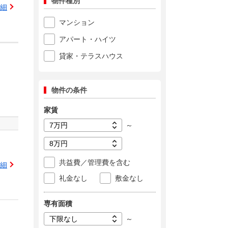
物件種別
細
マンション
アパート・ハイツ
貸家・テラスハウス
物件の条件
家賃
～
共益費／管理費を含む
細
礼金なし
敷金なし
専有面積
～