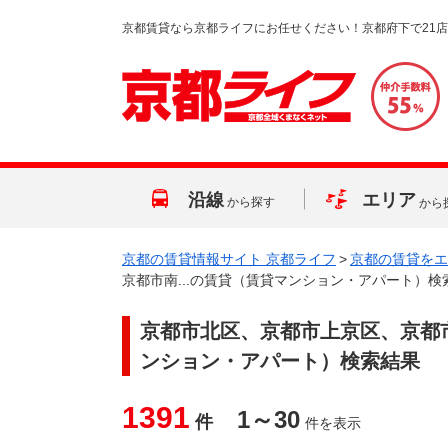
京都賃貸なら京都ライフにお任せください！京都府下で21
沿線
エリア
から探す
から
京都の賃貸情報サイト 京都ライフ
>
京都の賃貸をエ
京都市南...の賃貸（賃貸マンション・アパート）検
京都市北区、京都市上京区、京都市
ンション・アパート）検索結果
1391
1～30
件
件を表示