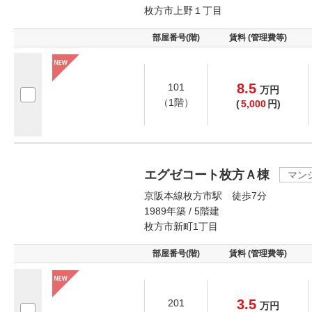
枚方市上野１丁目
部屋番号(階)
賃料 (管理費等)
8.5
101
万
円
（1階）
(
5,000
円)
エグゼコート枚方Ａ棟
マン
京阪本線枚方市駅 徒歩7分
1989年築 / 5階建
枚方市新町1丁目
部屋番号(階)
賃料 (管理費等)
3.5
201
万
円