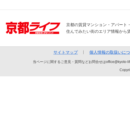
京都の賃貸マンション・アパート
住んでみたい街のエリア情報から
サイトマップ
個人情報の取扱いにつ
当ページに関するご意見・質問などお問合せはoffice@kyot
Copyri