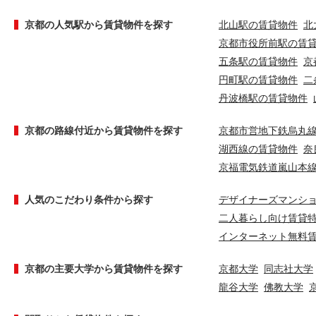
京都の人気駅から賃貸物件を探す
北山駅の賃貸物件
北
京都市役所前駅の賃
五条駅の賃貸物件
京
円町駅の賃貸物件
二
丹波橋駅の賃貸物件
京都の路線付近から賃貸物件を探す
京都市営地下鉄烏丸
湖西線の賃貸物件
奈
京福電気鉄道嵐山本
人気のこだわり条件から探す
デザイナーズマンシ
二人暮らし向け賃貸
インターネット無料
京都の主要大学から賃貸物件を探す
京都大学
同志社大学
龍谷大学
佛教大学