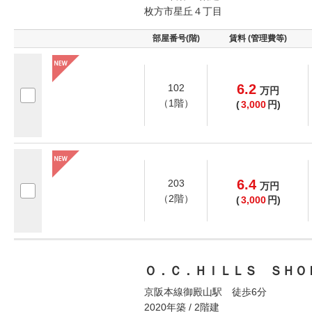
枚方市星丘４丁目
部屋番号(階)
賃料 (管理費等)
6.2
102
万
円
（1階）
(
3,000
円)
6.4
203
万
円
（2階）
(
3,000
円)
Ｏ．Ｃ．ＨＩＬＬＳ ＳＨＯ
京阪本線御殿山駅 徒歩6分
2020年築 / 2階建