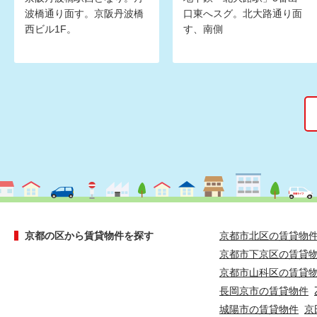
波橋通り面す。京阪丹波橋
口東へスグ。北大路通り面
西ビル1F。
す、南側
京都の区から賃貸物件を探す
京都市北区の賃貸物
京都市下京区の賃貸
京都市山科区の賃貸
長岡京市の賃貸物件
城陽市の賃貸物件
京