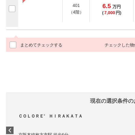
6.5
401
万
円
（4階）
(
7,000
円)
まとめてチェックする
チェックした物
現在の選択条件の
ＣＯＬＯＲＥ’ ＨＩＲＡＫＡＴＡ
京阪本線枚方市駅 徒歩6分