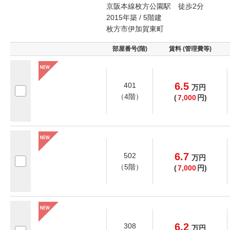
京阪本線枚方公園駅 徒歩2分
2015年築 / 5階建
枚方市伊加賀東町
部屋番号(階)
賃料 (管理費等)
6.5
401
万
円
（4階）
(
7,000
円)
6.7
502
万
円
（5階）
(
7,000
円)
6.2
308
万
円