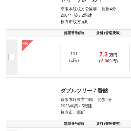
ドゥーソレールⅠ
京阪本線枚方公園駅 徒歩4分
2004年築 / 2階建
枚方市枚方元町
部屋番号(階)
賃料 (管理費等)
7.3
101
万
円
（1階）
(
3,300
円)
ダブルツリー７番館
京阪本線枚方市駅 徒歩4分
2026年築 / 5階建
枚方市川原町
部屋番号(階)
賃料 (管理費等)