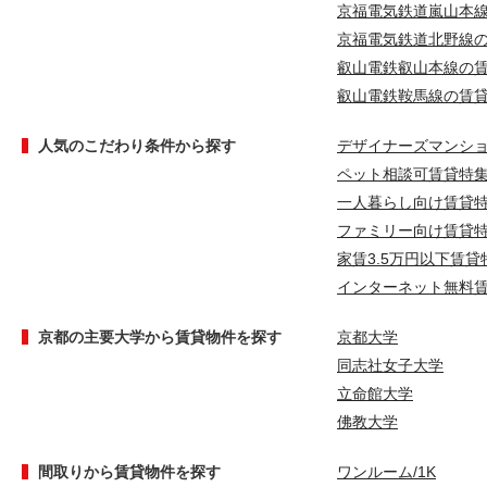
京福電気鉄道嵐山本
京福電気鉄道北野線
叡山電鉄叡山本線の
叡山電鉄鞍馬線の賃
人気のこだわり条件から探す
デザイナーズマンシ
ペット相談可賃貸特
一人暮らし向け賃貸
ファミリー向け賃貸
家賃3.5万円以下賃貸
インターネット無料
京都の主要大学から賃貸物件を探す
京都大学
同志社女子大学
立命館大学
佛教大学
間取りから賃貸物件を探す
ワンルーム/1K