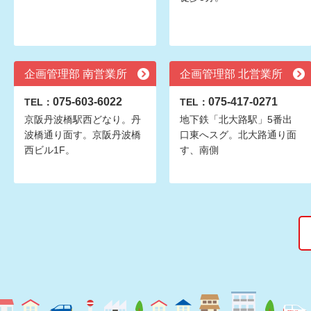
企画管理部 南営業所
企画管理部 北営業所
075-603-6022
075-417-0271
TEL：
TEL：
京阪丹波橋駅西どなり。丹
地下鉄「北大路駅」5番出
波橋通り面す。京阪丹波橋
口東へスグ。北大路通り面
西ビル1F。
す、南側