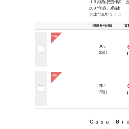
ＪＲ湖西線堅田駅 徒
2007年築 / 3階建
大津市真野１丁目
部屋番号(階)
賃
303
（3階）
(
202
（2階）
(
Ｃａｓａ Ｂｒ