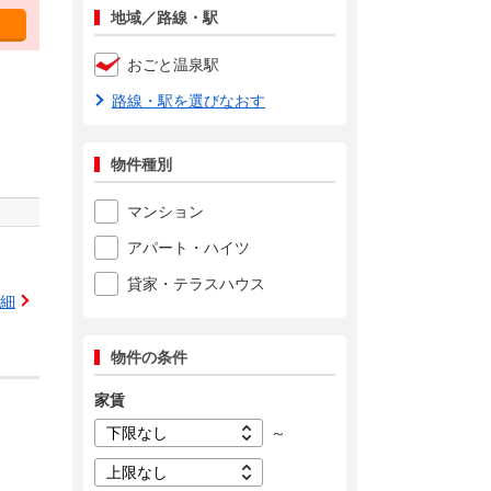
地域／路線・駅
おごと温泉駅
路線・駅を選びなおす
物件種別
マンション
アパート・ハイツ
貸家・テラスハウス
細
物件の条件
家賃
～