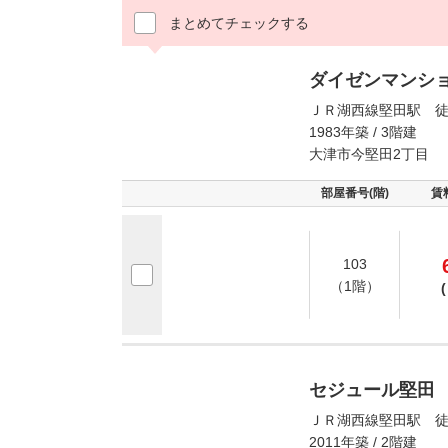
まとめてチェックする
ダイゼンマンシ
ＪＲ湖西線堅田駅 徒
1983年築 / 3階建
大津市今堅田2丁目
部屋番号(階)
賃
103
（1階）
(
セジュール堅田
ＪＲ湖西線堅田駅 徒
2011年築 / 2階建