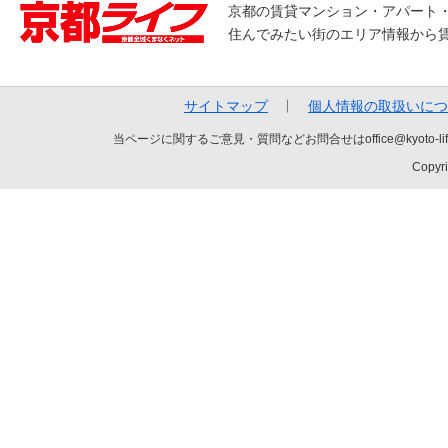
京都の賃貸マンション・アパート
住んでみたい街のエリア情報から
サイトマップ
個人情報の取扱いにつ
当ページに関するご意見・質問などお問合せはoffice@kyot
Copyri