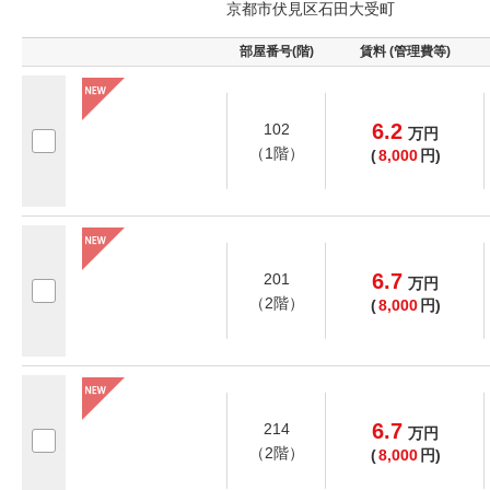
京都市伏見区石田大受町
部屋番号(階)
賃料 (管理費等)
6.2
102
万
円
（1階）
(
8,000
円)
6.7
201
万
円
（2階）
(
8,000
円)
6.7
214
万
円
（2階）
(
8,000
円)