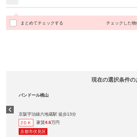
まとめてチェックする
チェックした物
現在の選択条件の
バンドール桃山
京阪宇治線六地蔵駅 徒歩13分
家賃
4.6
万円
2ＤＫ
京都市伏見区