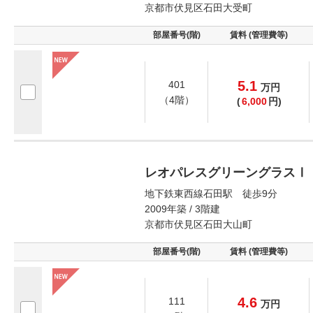
京都市伏見区石田大受町
部屋番号(階)
賃料 (管理費等)
5.1
401
万
円
（4階）
(
6,000
円)
レオパレスグリーングラスⅠ
地下鉄東西線石田駅 徒歩9分
2009年築 / 3階建
京都市伏見区石田大山町
部屋番号(階)
賃料 (管理費等)
4.6
111
万
円