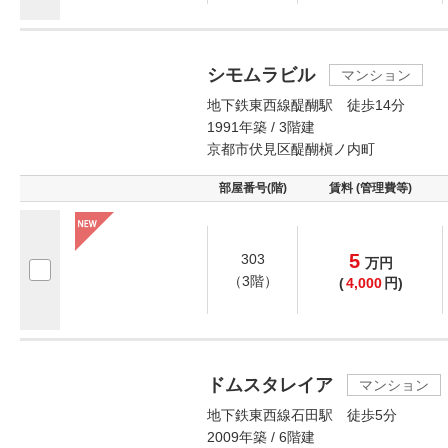
シモムラビル
マンション
地下鉄東西線醍醐駅 徒歩14分
1991年築 / 3階建
京都市伏見区醍醐槇ノ内町
部屋番号(階)
賃料 (管理費等)
5
303
万
円
（3階）
(
4,000
円)
ドムスタレイア
マンション
地下鉄東西線石田駅 徒歩5分
2009年築 / 6階建