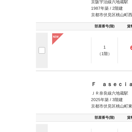
京阪宇治線六地蔵駅 
1987年築 / 2階建
京都市伏見区桃山町
部屋番号(階)
賃
1
（1階）
Ｆ ａｓｅｃｉ
ＪＲ奈良線六地蔵駅 
2025年築 / 3階建
京都市伏見区桃山町
部屋番号(階)
賃