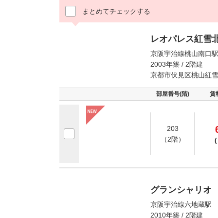
まとめてチェックする
レオパレス紅雪
京阪宇治線桃山南口駅
2003年築 / 2階建
京都市伏見区桃山紅
部屋番号(階)
賃
203
（2階）
(
グランシャリオ
京阪宇治線六地蔵駅 
2010年築 / 2階建