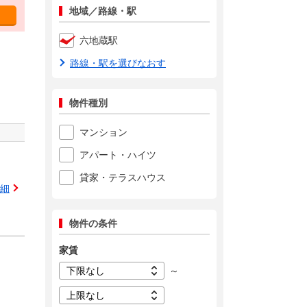
地域／路線・駅
六地蔵駅
路線・駅を選びなおす
物件種別
マンション
アパート・ハイツ
貸家・テラスハウス
細
物件の条件
家賃
～