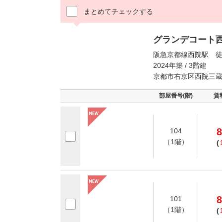
まとめてチェックする
グランデコート
阪急京都線西院駅 徒
2024年築 / 3階建
京都市右京区西院三
部屋番号(階)
賃
8
104
（1階）
(
8
101
（1階）
(