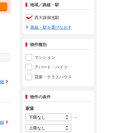
地域／路線・駅
西大路御池駅
路線・駅を選びなおす
物件種別
マンション
アパート・ハイツ
貸家・テラスハウス
細
物件の条件
家賃
～
細